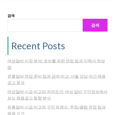
색
검색
검색
Recent Posts
여성알바 시장 분석: 초보를 위한 면접 팁과 이력서 작성
법
유흥알바 면접 준비 팁과 급여 비교: 서울 강남 야간 채용
공고 분석
여성알바 시급 비교와 자격요건: 여성 알바 구인정보에서
보는 채용공고 동향 분석
유흥알바 시급 비교와 구인 트렌드: 주점/클럽 면접 팁과
채용 요건