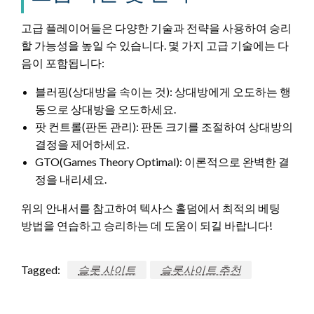
고급 플레이어들은 다양한 기술과 전략을 사용하여 승리
할 가능성을 높일 수 있습니다. 몇 가지 고급 기술에는 다
음이 포함됩니다:
블러핑(상대방을 속이는 것): 상대방에게 오도하는 행
동으로 상대방을 오도하세요.
팟 컨트롤(판돈 관리): 판돈 크기를 조절하여 상대방의
결정을 제어하세요.
GTO(Games Theory Optimal): 이론적으로 완벽한 결
정을 내리세요.
위의 안내서를 참고하여 텍사스 홀덤에서 최적의 베팅
방법을 연습하고 승리하는 데 도움이 되길 바랍니다!
Tagged:
슬롯 사이트
슬롯사이트 추천