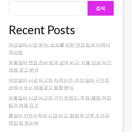
검색
Recent Posts
여성알바 시장 분석: 초보를 위한 면접 팁과 이력서
작성법
유흥알바 면접 준비 팁과 급여 비교: 서울 강남 야간
채용 공고 분석
여성알바 시급 비교와 자격요건: 여성 알바 구인정
보에서 보는 채용공고 동향 분석
유흥알바 시급 비교와 구인 트렌드: 주점/클럽 면접
팁과 채용 요건
룸알바 안전수칙과 시급 비교: 합법적 근무 조건과
면접 팁 한눈에