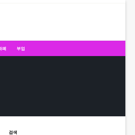
화폐
부업
검색