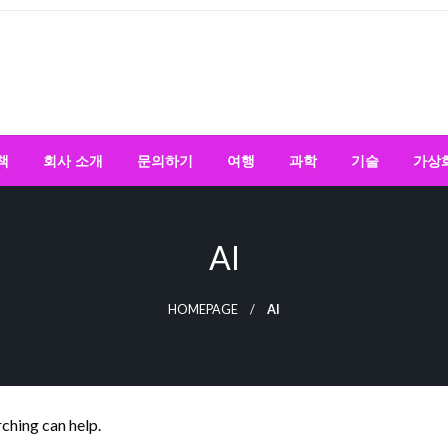
책
회사 소개
문의하기
여행
과학
기술
가상
AI
HOMEPAGE
AI
rching can help.