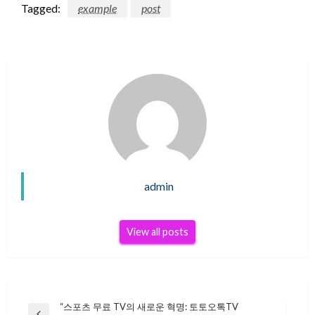
Tagged:
example
post
admin
View all posts
“스포츠 무료 TV의 새로운 혁명: 토토오톡TV