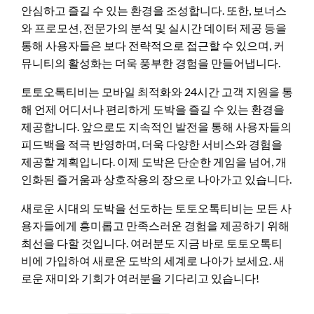
안심하고 즐길 수 있는 환경을 조성합니다. 또한, 보너스
와 프로모션, 전문가의 분석 및 실시간 데이터 제공 등을
통해 사용자들은 보다 전략적으로 접근할 수 있으며, 커
뮤니티의 활성화는 더욱 풍부한 경험을 만들어냅니다.
토토오톡티비는 모바일 최적화와 24시간 고객 지원을 통
해 언제 어디서나 편리하게 도박을 즐길 수 있는 환경을
제공합니다. 앞으로도 지속적인 발전을 통해 사용자들의
피드백을 적극 반영하며, 더욱 다양한 서비스와 경험을
제공할 계획입니다. 이제 도박은 단순한 게임을 넘어, 개
인화된 즐거움과 상호작용의 장으로 나아가고 있습니다.
새로운 시대의 도박을 선도하는 토토오톡티비는 모든 사
용자들에게 흥미롭고 만족스러운 경험을 제공하기 위해
최선을 다할 것입니다. 여러분도 지금 바로 토토오톡티
비에 가입하여 새로운 도박의 세계로 나아가 보세요. 새
로운 재미와 기회가 여러분을 기다리고 있습니다!