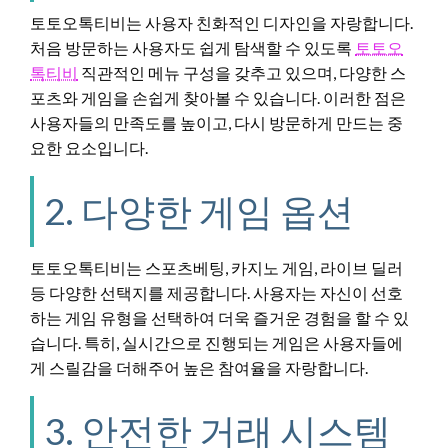
토토오톡티비는 사용자 친화적인 디자인을 자랑합니다.
처음 방문하는 사용자도 쉽게 탐색할 수 있도록
토토오
톡티비
직관적인 메뉴 구성을 갖추고 있으며, 다양한 스
포츠와 게임을 손쉽게 찾아볼 수 있습니다. 이러한 점은
사용자들의 만족도를 높이고, 다시 방문하게 만드는 중
요한 요소입니다.
2. 다양한 게임 옵션
토토오톡티비는 스포츠베팅, 카지노 게임, 라이브 딜러
등 다양한 선택지를 제공합니다. 사용자는 자신이 선호
하는 게임 유형을 선택하여 더욱 즐거운 경험을 할 수 있
습니다. 특히, 실시간으로 진행되는 게임은 사용자들에
게 스릴감을 더해주어 높은 참여율을 자랑합니다.
3. 안전한 거래 시스템