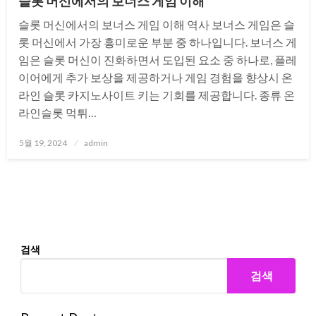
슬롯 머신에서의 보너스 게임 이해
슬롯 머신에서의 보너스 게임 이해 역사 보너스 게임은 슬
롯 머신에서 가장 흥미로운 부분 중 하나입니다. 보너스 게
임은 슬롯 머신이 진화하면서 도입된 요소 중 하나로, 플레
이어에게 추가 보상을 제공하거나 게임 경험을 향상시 온
라인 슬롯 카지노사이트 키는 기회를 제공합니다. 종류 온
라인슬롯 먹튀…
Posted
5월 19, 2024
admin
on
검색
검색