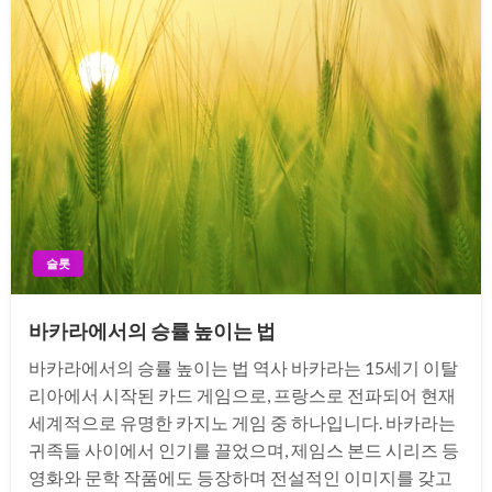
슬롯
바카라에서의 승률 높이는 법
바카라에서의 승률 높이는 법 역사 바카라는 15세기 이탈
리아에서 시작된 카드 게임으로, 프랑스로 전파되어 현재
세계적으로 유명한 카지노 게임 중 하나입니다. 바카라는
귀족들 사이에서 인기를 끌었으며, 제임스 본드 시리즈 등
영화와 문학 작품에도 등장하며 전설적인 이미지를 갖고