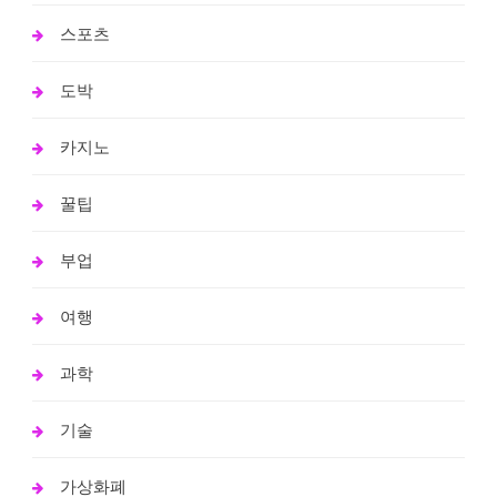
스포츠
도박
카지노
꿀팁
부업
여행
과학
기술
가상화폐