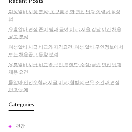
Recent Posts
여성알바 시장 분석: 초보를 위한 면접 팁과 이력서 작성
법
유흥알바 면접 준비 팁과 급여 비교: 서울 강남 야간 채용
공고 분석
여성알바 시급 비교와 자격요건: 여성 알바 구인정보에서
보는 채용공고 동향 분석
유흥알바 시급 비교와 구인 트렌드: 주점/클럽 면접 팁과
채용 요건
룸알바 안전수칙과 시급 비교: 합법적 근무 조건과 면접
팁 한눈에
Categories
건강