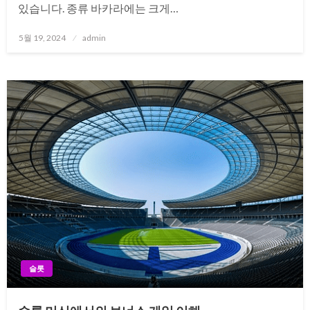
있습니다. 종류 바카라에는 크게…
Posted
5월 19, 2024
admin
on
슬롯