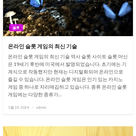
슬롯
온라인 슬롯 게임의 최신 기술
온라인 슬롯 게임의 최신 기술 역사 슬롯 사이트 슬롯 머신
은 19세기 후반에 미국에서 발명되었습니다. 초기에는 기
계식으로 작동했지만 현재는 디지털화되어 온라인으로
즐길 수 있습니다. 온라인 슬롯 게임은 인기 있는 카지노
게임 중 하나로 자리매김하고 있습니다. 종류 온라인 슬롯
게임에는 다양한 종류가…
Posted
5월 19, 2024
admin
on