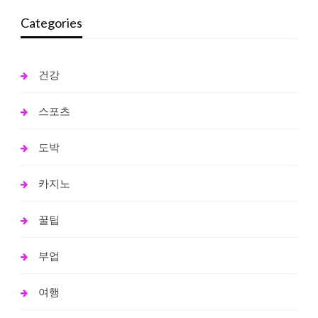
Categories
건강
스포츠
도박
카지노
꿀팁
부업
여행