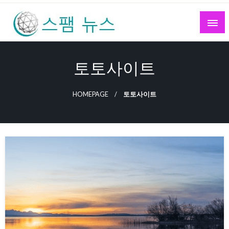
Skip
to
content
스팸 뉴스
토토사이트
HOMEPAGE
토토사이트