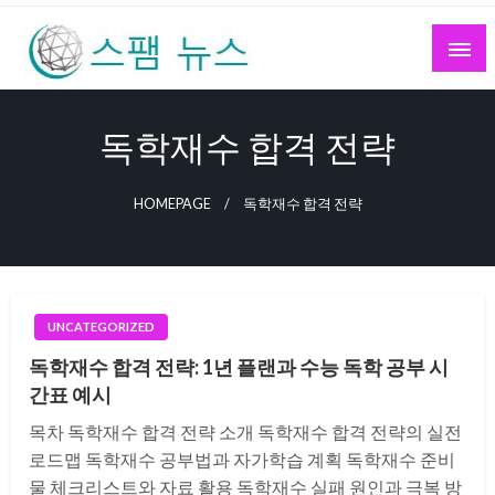
Skip
to
content
스팸 뉴스
독학재수 합격 전략
HOMEPAGE
독학재수 합격 전략
UNCATEGORIZED
독학재수 합격 전략: 1년 플랜과 수능 독학 공부 시
간표 예시
목차 독학재수 합격 전략 소개 독학재수 합격 전략의 실전
로드맵 독학재수 공부법과 자가학습 계획 독학재수 준비
물 체크리스트와 자료 활용 독학재수 실패 원인과 극복 방