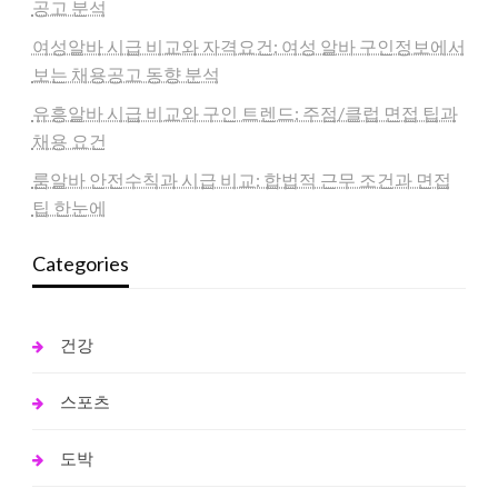
공고 분석
여성알바 시급 비교와 자격요건: 여성 알바 구인정보에서
보는 채용공고 동향 분석
유흥알바 시급 비교와 구인 트렌드: 주점/클럽 면접 팁과
채용 요건
룸알바 안전수칙과 시급 비교: 합법적 근무 조건과 면접
팁 한눈에
Categories
건강
스포츠
도박