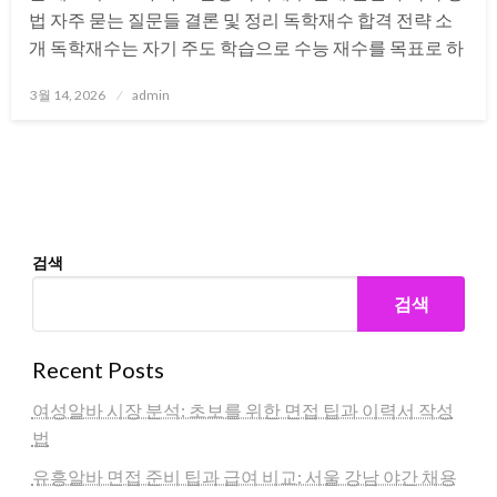
법 자주 묻는 질문들 결론 및 정리 독학재수 합격 전략 소
개 독학재수는 자기 주도 학습으로 수능 재수를 목표로 하
Posted
3월 14, 2026
admin
on
검색
검색
Recent Posts
여성알바 시장 분석: 초보를 위한 면접 팁과 이력서 작성
법
유흥알바 면접 준비 팁과 급여 비교: 서울 강남 야간 채용