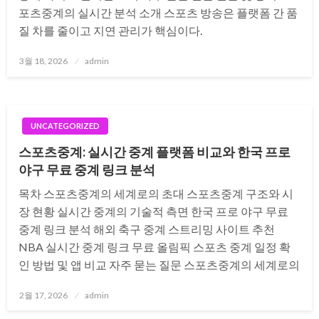
포츠중계의 실시간 분석 소개 스포츠 방송은 플랫폼 간 품
질 차를 줄이고 지연 관리가 핵심이다.
Posted
3월 18, 2026
admin
on
UNCATEGORIZED
스포츠중계: 실시간 중계 플랫폼 비교와 한국 프로
야구 무료 중계 링크 분석
목차 스포츠중계의 세계로의 초대 스포츠중계 구조와 시
장 현황 실시간 중계의 기술적 측면 한국 프로 야구 무료
중계 링크 분석 해외 축구 중계 스트리밍 사이트 추천
NBA 실시간 중계 링크 무료 올림픽 스포츠 중계 일정 확
인 방법 및 앱 비교 자주 묻는 질문 스포츠중계의 세계로의
Posted
2월 17, 2026
admin
on