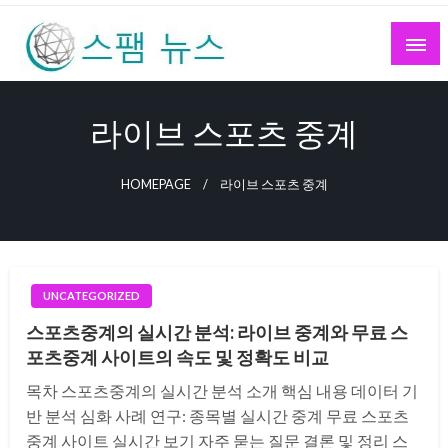
Skip
to
content
스팸 뉴스
라이브 스포츠 중계
HOMEPAGE
라이브 스포츠 중계
UNCATEGORIZED
스포츠중계의 실시간 분석: 라이브 중계와 무료 스
포츠중계 사이트의 속도 및 정확도 비교
목차 스포츠중계의 실시간 분석 소개 핵심 내용 데이터 기
반 분석 심화 사례 연구: 종목별 실시간 중계 무료 스포츠
중계 사이트 실시간 보기 자주 묻는 질문 결론 및 정리 스