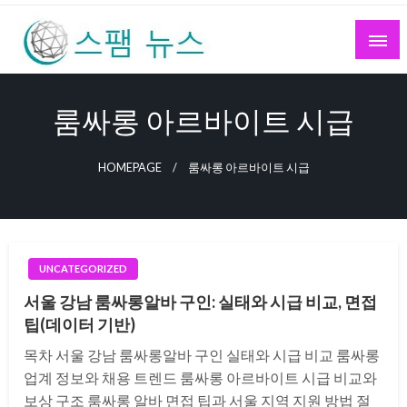
Skip
to
content
스팸 뉴스
룸싸롱 아르바이트 시급
HOMEPAGE
룸싸롱 아르바이트 시급
UNCATEGORIZED
서울 강남 룸싸롱알바 구인: 실태와 시급 비교, 면접
팁(데이터 기반)
목차 서울 강남 룸싸롱알바 구인 실태와 시급 비교 룸싸롱
업계 정보와 채용 트렌드 룸싸롱 아르바이트 시급 비교와
보상 구조 룸싸롱 알바 면접 팁과 서울 지역 지원 방법 절