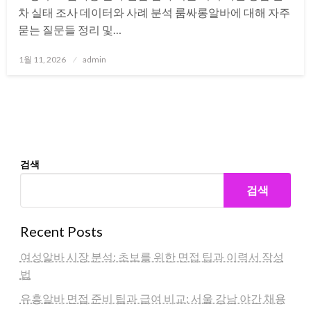
차 실태 조사 데이터와 사례 분석 룸싸롱알바에 대해 자주
묻는 질문들 정리 및…
Posted
1월 11, 2026
admin
on
검색
검색
Recent Posts
여성알바 시장 분석: 초보를 위한 면접 팁과 이력서 작성
법
유흥알바 면접 준비 팁과 급여 비교: 서울 강남 야간 채용