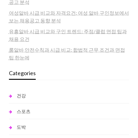
공고 분석
여성알바 시급 비교와 자격요건: 여성 알바 구인정보에서
보는 채용공고 동향 분석
유흥알바 시급 비교와 구인 트렌드: 주점/클럽 면접 팁과
채용 요건
룸알바 안전수칙과 시급 비교: 합법적 근무 조건과 면접
팁 한눈에
Categories
건강
스포츠
도박