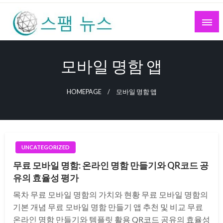
Skip
to
content
스팸 뉴스
모바일 명함 앱
HOMEPAGE
모바일 명함 앱
UNCATEGORIZED
무료 모바일 명함: 온라인 명함 만들기와 QR코드 공
유의 효율성 평가
목차 무료 모바일 명함의 가치와 현황 무료 모바일 명함의
기본 개념 무료 모바일 명함 만들기 앱 추천 및 비교 무료
온라인 명함 만들기와 템플릿 활용 QR코드 공유의 효율성