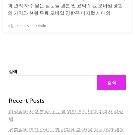
과 관리 자주 묻는 질문들 결론 및 요약 무료 모바일 명함
의 가치와 현황 무료 모바일 명함은 디지털 시대의
Posted
3월 15, 2026
admin
on
검색
검색
Recent Posts
여성알바 시장 분석: 초보를 위한 면접 팁과 이력서 작성
법
유흥알바 면접 준비 팁과 급여 비교: 서울 강남 야간 채용