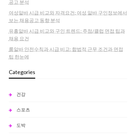
공고 분석
여성알바 시급 비교와 자격요건: 여성 알바 구인정보에서
보는 채용공고 동향 분석
유흥알바 시급 비교와 구인 트렌드: 주점/클럽 면접 팁과
채용 요건
룸알바 안전수칙과 시급 비교: 합법적 근무 조건과 면접
팁 한눈에
Categories
건강
스포츠
도박