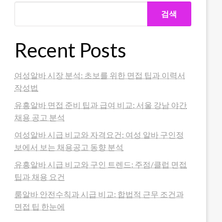
검색
Recent Posts
여성알바 시장 분석: 초보를 위한 면접 팁과 이력서
작성법
유흥알바 면접 준비 팁과 급여 비교: 서울 강남 야간
채용 공고 분석
여성알바 시급 비교와 자격요건: 여성 알바 구인정
보에서 보는 채용공고 동향 분석
유흥알바 시급 비교와 구인 트렌드: 주점/클럽 면접
팁과 채용 요건
룸알바 안전수칙과 시급 비교: 합법적 근무 조건과
면접 팁 한눈에