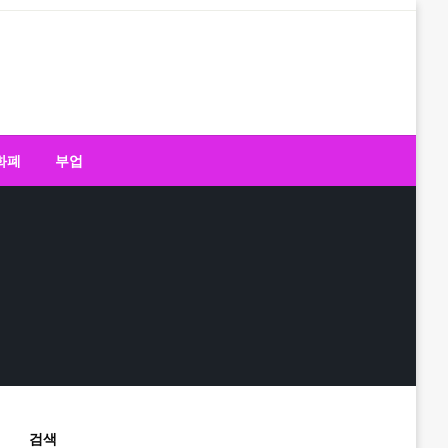
화폐
부업
검색