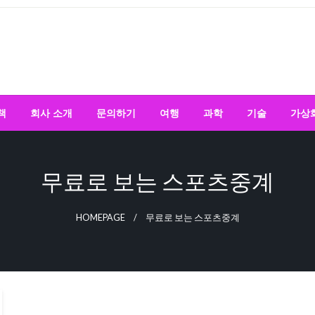
책
회사 소개
문의하기
여행
과학
기술
가상
무료로 보는 스포츠중계
HOMEPAGE
무료로 보는 스포츠중계