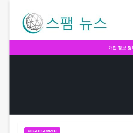
Skip
to
content
스팸 뉴스
개인 정보 정
UNCATEGORIZED