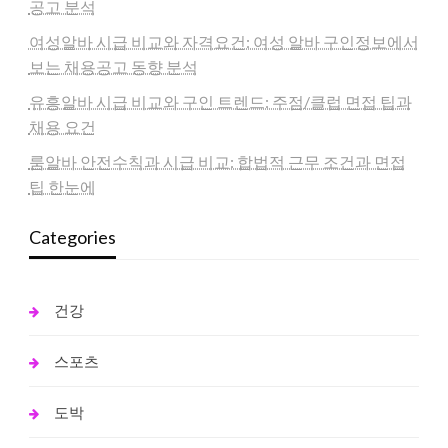
공고 분석
여성알바 시급 비교와 자격요건: 여성 알바 구인정보에서
보는 채용공고 동향 분석
유흥알바 시급 비교와 구인 트렌드: 주점/클럽 면접 팁과
채용 요건
룸알바 안전수칙과 시급 비교: 합법적 근무 조건과 면접
팁 한눈에
Categories
건강
스포츠
도박