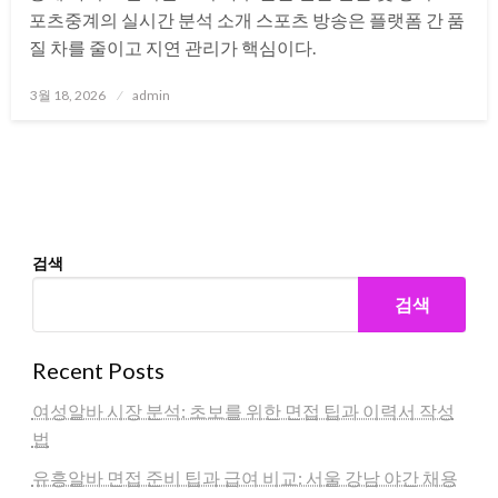
포츠중계의 실시간 분석 소개 스포츠 방송은 플랫폼 간 품
질 차를 줄이고 지연 관리가 핵심이다.
Posted
3월 18, 2026
admin
on
검색
검색
Recent Posts
여성알바 시장 분석: 초보를 위한 면접 팁과 이력서 작성
법
유흥알바 면접 준비 팁과 급여 비교: 서울 강남 야간 채용