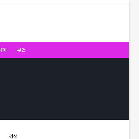
화폐
부업
검색