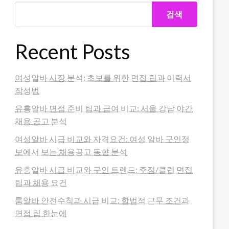
검색
Recent Posts
여성알바 시장 분석: 초보를 위한 면접 팁과 이력서
작성법
유흥알바 면접 준비 팁과 급여 비교: 서울 강남 야간
채용 공고 분석
여성알바 시급 비교와 자격요건: 여성 알바 구인정
보에서 보는 채용공고 동향 분석
유흥알바 시급 비교와 구인 트렌드: 주점/클럽 면접
팁과 채용 요건
룸알바 안전수칙과 시급 비교: 합법적 근무 조건과
면접 팁 한눈에