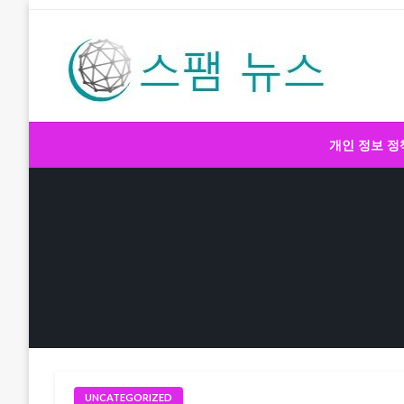
Skip
to
content
스팸 뉴스
개인 정보 정
UNCATEGORIZED