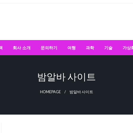
책
회사 소개
문의하기
여행
과학
기술
가상
밤알바 사이트
HOMEPAGE
밤알바 사이트