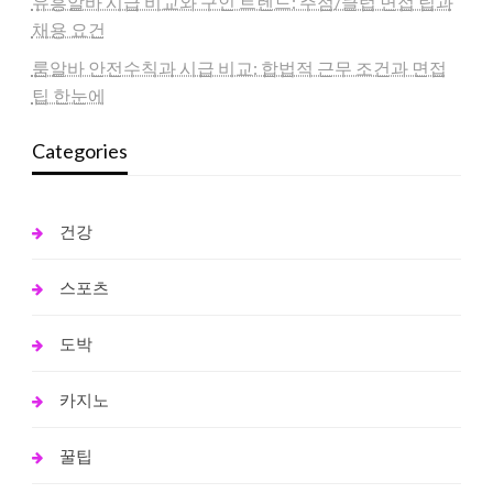
유흥알바 시급 비교와 구인 트렌드: 주점/클럽 면접 팁과
채용 요건
룸알바 안전수칙과 시급 비교: 합법적 근무 조건과 면접
팁 한눈에
Categories
건강
스포츠
도박
카지노
꿀팁