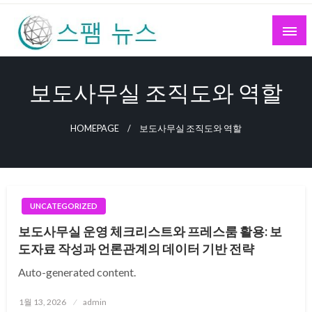
Skip
to
content
스팸 뉴스
보도사무실 조직도와 역할
HOMEPAGE
보도사무실 조직도와 역할
UNCATEGORIZED
보도사무실 운영 체크리스트와 프레스룸 활용: 보
도자료 작성과 언론관계의 데이터 기반 전략
Auto-generated content.
Posted
1월 13, 2026
admin
on