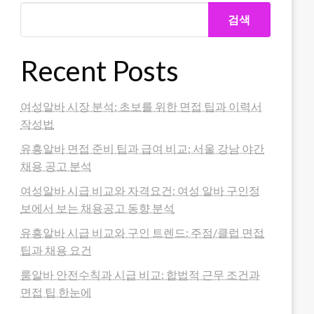
검색
Recent Posts
여성알바 시장 분석: 초보를 위한 면접 팁과 이력서
작성법
유흥알바 면접 준비 팁과 급여 비교: 서울 강남 야간
채용 공고 분석
여성알바 시급 비교와 자격요건: 여성 알바 구인정
보에서 보는 채용공고 동향 분석
유흥알바 시급 비교와 구인 트렌드: 주점/클럽 면접
팁과 채용 요건
룸알바 안전수칙과 시급 비교: 합법적 근무 조건과
면접 팁 한눈에