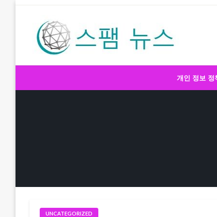
Skip
to
content
스팸 뉴스
개인 정보 정
UNCATEGORIZED