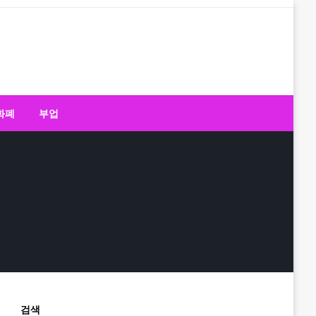
화폐
부업
검색