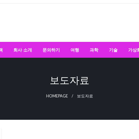
책
회사 소개
문의하기
여행
과학
기술
가상
보도자료
HOMEPAGE
보도자료