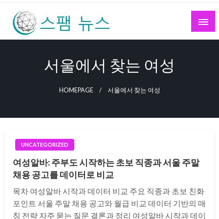
Skip
to
content
스팸 뉴스
서울에서 찾는 여성
HOMEPAGE
서울에서 찾는 여성
UNCATEGORIZED
여성알바: 주부도 시작하는 초보 직종과 서울 주말
채용 공고를 데이터로 비교
목차 여성알바 시작과 데이터 비교 주요 직종과 초보 친화
포인트 서울 주말 채용 공고와 월급 비교 데이터 기반의 매
칭 전략 자주 묻는 질문 결론과 정리 여성알바 시작과 데이