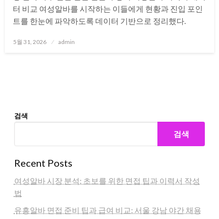
터 비교 여성알바를 시작하는 이들에게 현황과 진입 포인
트를 한눈에 파악하도록 데이터 기반으로 정리했다.
Posted
5월 31, 2026
admin
on
검색
검색
Recent Posts
여성알바 시장 분석: 초보를 위한 면접 팁과 이력서 작성
법
유흥알바 면접 준비 팁과 급여 비교: 서울 강남 야간 채용