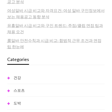
공고 분석
여성알바 시급 비교와 자격요건: 여성 알바 구인정보에서
보는 채용공고 동향 분석
유흥알바 시급 비교와 구인 트렌드: 주점/클럽 면접 팁과
채용 요건
룸알바 안전수칙과 시급 비교: 합법적 근무 조건과 면접
팁 한눈에
Categories
건강
스포츠
도박