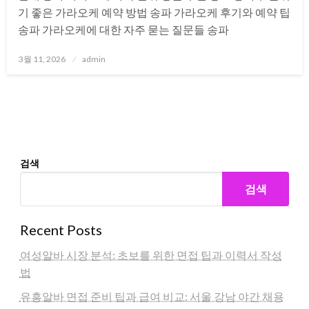
기 좋은 가라오케 예약 방법 송파 가라오케 후기와 예약 팁
송파 가라오케에 대한 자주 묻는 질문들 송파
Posted
3월 11, 2026
admin
on
검색
검색
Recent Posts
여성알바 시장 분석: 초보를 위한 면접 팁과 이력서 작성
법
유흥알바 면접 준비 팁과 급여 비교: 서울 강남 야간 채용