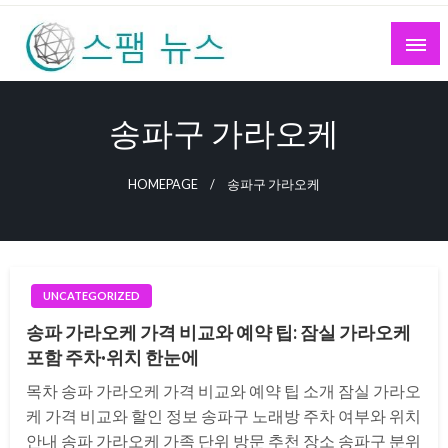
Skip
to
content
스팸 뉴스
송파구 가라오케
HOMEPAGE
송파구 가라오케
UNCATEGORIZED
송파 가라오케 가격 비교와 예약 팁: 잠실 가라오케
포함 주차·위치 한눈에
목차 송파 가라오케 가격 비교와 예약 팁 소개 잠실 가라오
케 가격 비교와 할인 정보 송파구 노래방 주차 여부와 위치
안내 송파 가라오케 가족 단위 방문 추천 장소 송파구 분위