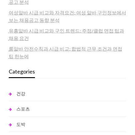
공고 분석
여성알바 시급 비교와 자격요건: 여성 알바 구인정보에서
보는 채용공고 동향 분석
유흥알바 시급 비교와 구인 트렌드: 주점/클럽 면접 팁과
채용 요건
룸알바 안전수칙과 시급 비교: 합법적 근무 조건과 면접
팁 한눈에
Categories
건강
스포츠
도박