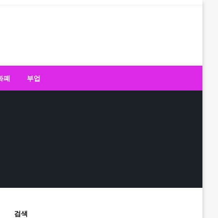
화폐
부업
검색