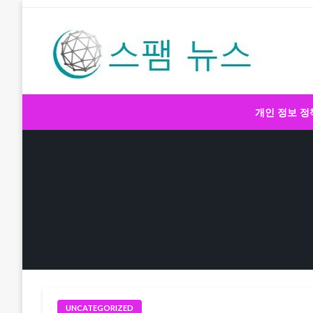
Skip
to
content
스팸 뉴스
개인 정보 정
UNCATEGORIZED