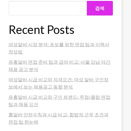
검색
Recent Posts
여성알바 시장 분석: 초보를 위한 면접 팁과 이력서
작성법
유흥알바 면접 준비 팁과 급여 비교: 서울 강남 야간
채용 공고 분석
여성알바 시급 비교와 자격요건: 여성 알바 구인정
보에서 보는 채용공고 동향 분석
유흥알바 시급 비교와 구인 트렌드: 주점/클럽 면접
팁과 채용 요건
룸알바 안전수칙과 시급 비교: 합법적 근무 조건과
면접 팁 한눈에