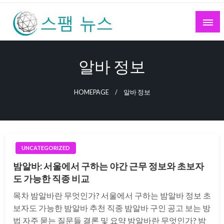
Skip
to
content
스팸 뉴스
알바 정보
HOMEPAGE
알바 정보
UNCATEGORIZED
밤알바: 서울에서 구하는 야간 근무 정보와 초보자
도 가능한 직종 비교
목차 밤알바란 무엇인가? 서울에서 구하는 밤알바 정보 초
보자도 가능한 밤알바 추천 직종 밤알바 구인 공고 보는 방
법 자주 묻는 질문들 결론 및 요약 밤알바란 무엇인가? 밤