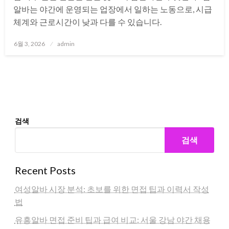
알바는 야간에 운영되는 업장에서 일하는 노동으로, 시급
체계와 근로시간이 낮과 다를 수 있습니다.
Posted
6월 3, 2026
admin
on
검색
검색
Recent Posts
여성알바 시장 분석: 초보를 위한 면접 팁과 이력서 작성
법
유흥알바 면접 준비 팁과 급여 비교: 서울 강남 야간 채용