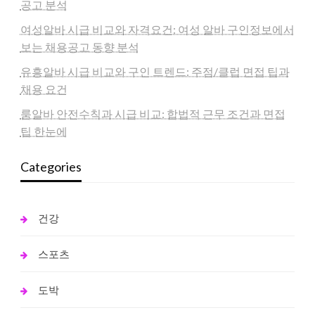
공고 분석
여성알바 시급 비교와 자격요건: 여성 알바 구인정보에서
보는 채용공고 동향 분석
유흥알바 시급 비교와 구인 트렌드: 주점/클럽 면접 팁과
채용 요건
룸알바 안전수칙과 시급 비교: 합법적 근무 조건과 면접
팁 한눈에
Categories
건강
스포츠
도박