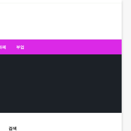
화폐
부업
검색