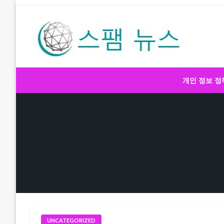
Skip
to
content
스팸 뉴스
개인 정보 정
UNCATEGORIZED