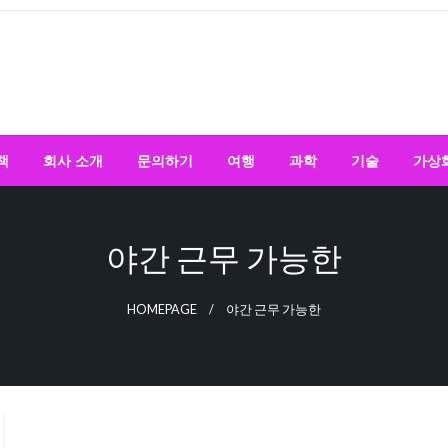
책
회사 소개
문의하기
여행
과학
기술
가상
야간 근무 가능한
HOMEPAGE
야간 근무 가능한