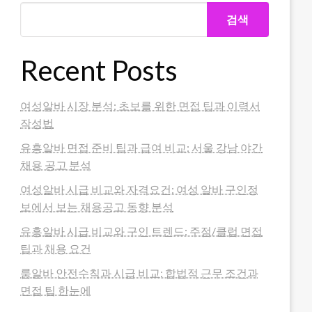
검색
Recent Posts
여성알바 시장 분석: 초보를 위한 면접 팁과 이력서
작성법
유흥알바 면접 준비 팁과 급여 비교: 서울 강남 야간
채용 공고 분석
여성알바 시급 비교와 자격요건: 여성 알바 구인정
보에서 보는 채용공고 동향 분석
유흥알바 시급 비교와 구인 트렌드: 주점/클럽 면접
팁과 채용 요건
룸알바 안전수칙과 시급 비교: 합법적 근무 조건과
면접 팁 한눈에