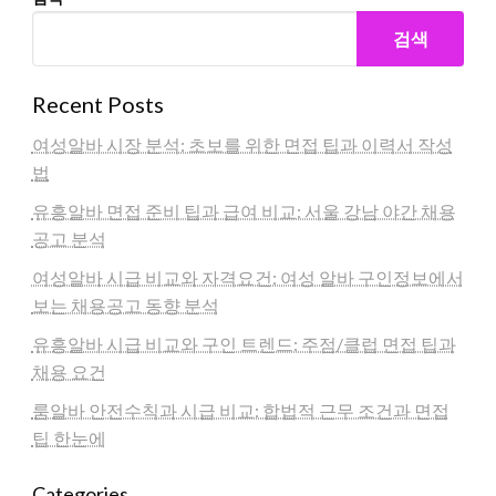
검색
Recent Posts
여성알바 시장 분석: 초보를 위한 면접 팁과 이력서 작성
법
유흥알바 면접 준비 팁과 급여 비교: 서울 강남 야간 채용
공고 분석
여성알바 시급 비교와 자격요건: 여성 알바 구인정보에서
보는 채용공고 동향 분석
유흥알바 시급 비교와 구인 트렌드: 주점/클럽 면접 팁과
채용 요건
룸알바 안전수칙과 시급 비교: 합법적 근무 조건과 면접
팁 한눈에
Categories