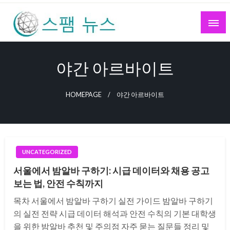
Skip
to
content
스팸 뉴스
야간 아르바이트
HOMEPAGE
야간 아르바이트
UNCATEGORIZED
서울에서 밤알바 구하기: 시급 데이터와 채용 공고
보는 법, 안전 수칙까지
목차 서울에서 밤알바 구하기 실전 가이드 밤알바 구하기
의 실전 전략 시급 데이터 해석과 안전 수칙의 기본 대학생
을 위한 밤알바 추천 및 주의점 자주 묻는 질문들 정리 및