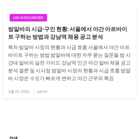
UNCATEGORIZED
밤알바의 시급·구인 현황: 서울에서 야간 아르바이
트 구하는 방법과 강남역 채용 공고 분석
목차 밤알바 시장의 현황과 시급 흐름 서울에서 야간 아르
바이트 구하는 방법 밤알바에 대한 자주 묻는 질문들 밤 시
간대 알바의 실전 가이드 강남역 인근 야간 알바 채용 공고
분석 결론 및 시사점 밤알바 시장의 현황과 시급 흐름 밤알
바 시장은 수요가 빠르게 변하고 야간 근무의 특징
Posted
5월 23, 2026
admin
on
검색