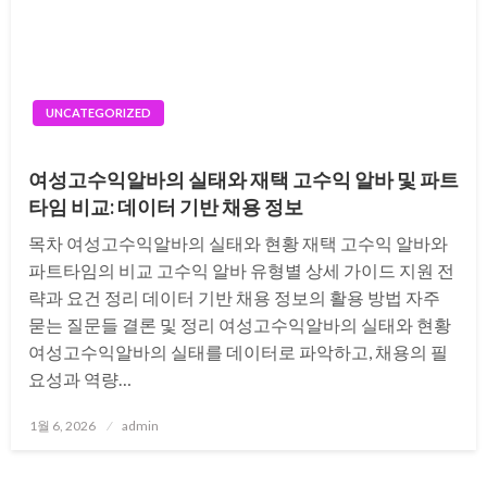
UNCATEGORIZED
여성고수익알바의 실태와 재택 고수익 알바 및 파트
타임 비교: 데이터 기반 채용 정보
목차 여성고수익알바의 실태와 현황 재택 고수익 알바와
파트타임의 비교 고수익 알바 유형별 상세 가이드 지원 전
략과 요건 정리 데이터 기반 채용 정보의 활용 방법 자주
묻는 질문들 결론 및 정리 여성고수익알바의 실태와 현황
여성고수익알바의 실태를 데이터로 파악하고, 채용의 필
요성과 역량…
Posted
1월 6, 2026
admin
on