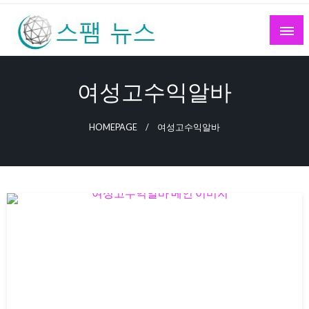
Skip
to
content
스팸 뉴스
여성고수익알바
HOMEPAGE
여성고수익알바