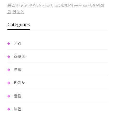
룸알바 안전수칙과 시급 비교: 합법적 근무 조건과 면접
팁 한눈에
Categories
건강
스포츠
도박
카지노
꿀팁
부업