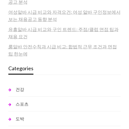
공고 분석
여성알바 시급 비교와 자격요건: 여성 알바 구인정보에서
보는 채용공고 동향 분석
유흥알바 시급 비교와 구인 트렌드: 주점/클럽 면접 팁과
채용 요건
룸알바 안전수칙과 시급 비교: 합법적 근무 조건과 면접
팁 한눈에
Categories
건강
스포츠
도박