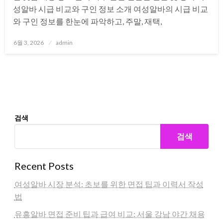
성알바 시급 비교와 구인 정보 소개 여성알바의 시급 비교
와 구인 정보를 한눈에 파악하고, 주말, 재택,
Posted
6월 3, 2026
admin
on
검색
검색
Recent Posts
여성알바 시장 분석: 초보를 위한 면접 팁과 이력서 작성
법
유흥알바 면접 준비 팁과 급여 비교: 서울 강남 야간 채용