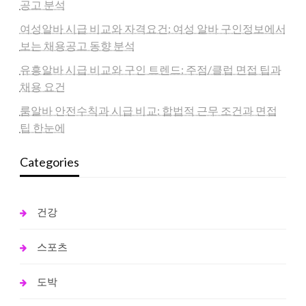
공고 분석
여성알바 시급 비교와 자격요건: 여성 알바 구인정보에서
보는 채용공고 동향 분석
유흥알바 시급 비교와 구인 트렌드: 주점/클럽 면접 팁과
채용 요건
룸알바 안전수칙과 시급 비교: 합법적 근무 조건과 면접
팁 한눈에
Categories
건강
스포츠
도박