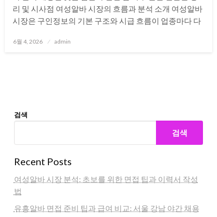
리 및 시사점 여성알바 시장의 흐름과 분석 소개 여성알바
시장은 구인정보의 기본 구조와 시급 흐름이 업종마다 다
Posted
6월 4, 2026
admin
on
검색
검색
Recent Posts
여성알바 시장 분석: 초보를 위한 면접 팁과 이력서 작성
법
유흥알바 면접 준비 팁과 급여 비교: 서울 강남 야간 채용