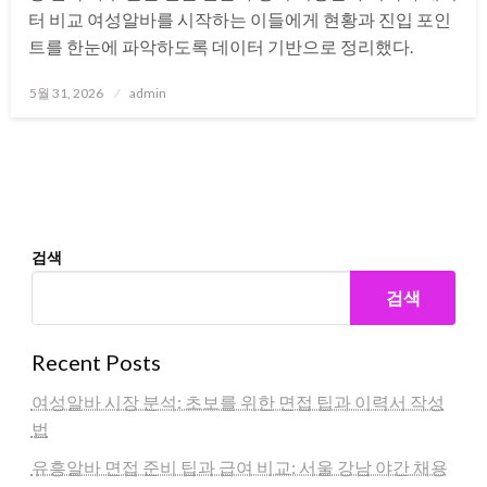
터 비교 여성알바를 시작하는 이들에게 현황과 진입 포인
트를 한눈에 파악하도록 데이터 기반으로 정리했다.
Posted
5월 31, 2026
admin
on
검색
검색
Recent Posts
여성알바 시장 분석: 초보를 위한 면접 팁과 이력서 작성
법
유흥알바 면접 준비 팁과 급여 비교: 서울 강남 야간 채용