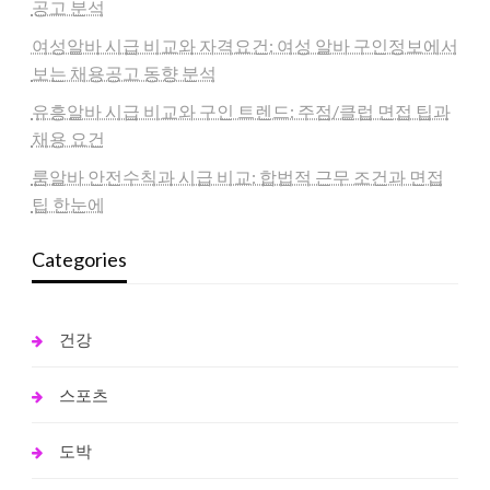
공고 분석
여성알바 시급 비교와 자격요건: 여성 알바 구인정보에서
보는 채용공고 동향 분석
유흥알바 시급 비교와 구인 트렌드: 주점/클럽 면접 팁과
채용 요건
룸알바 안전수칙과 시급 비교: 합법적 근무 조건과 면접
팁 한눈에
Categories
건강
스포츠
도박