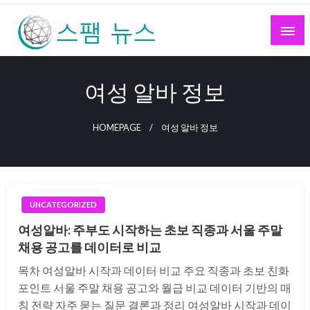
Skip
to
content
스팸 뉴스
여성 알바 정보
HOMEPAGE
여성 알바 정보
UNCATEGORIZED
여성알바: 주부도 시작하는 초보 직종과 서울 주말
채용 공고를 데이터로 비교
목차 여성알바 시작과 데이터 비교 주요 직종과 초보 친화
포인트 서울 주말 채용 공고와 월급 비교 데이터 기반의 매
칭 전략 자주 묻는 질문 결론과 정리 여성알바 시작과 데이