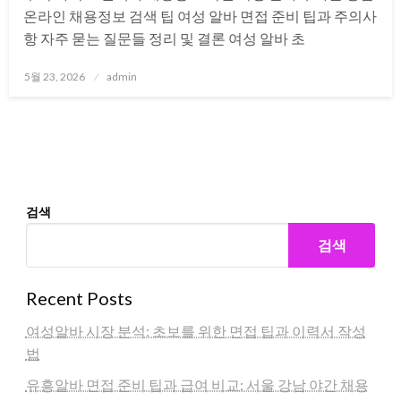
온라인 채용정보 검색 팁 여성 알바 면접 준비 팁과 주의사
항 자주 묻는 질문들 정리 및 결론 여성 알바 초
Posted
5월 23, 2026
admin
on
검색
검색
Recent Posts
여성알바 시장 분석: 초보를 위한 면접 팁과 이력서 작성
법
유흥알바 면접 준비 팁과 급여 비교: 서울 강남 야간 채용