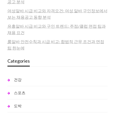
공고 분석
여성알바 시급 비교와 자격요건: 여성 알바 구인정보에서
보는 채용공고 동향 분석
유흥알바 시급 비교와 구인 트렌드: 주점/클럽 면접 팁과
채용 요건
룸알바 안전수칙과 시급 비교: 합법적 근무 조건과 면접
팁 한눈에
Categories
건강
스포츠
도박