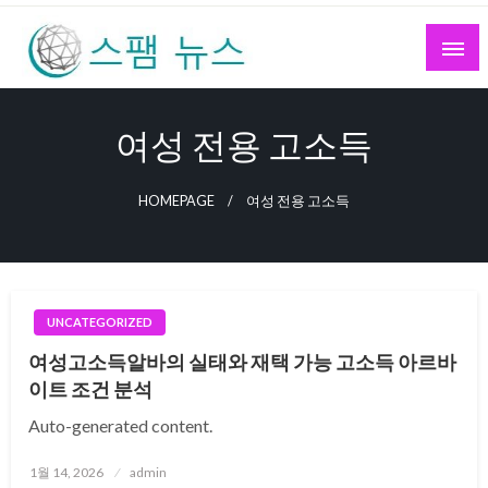
Skip
to
content
스팸 뉴스
여성 전용 고소득
HOMEPAGE
여성 전용 고소득
UNCATEGORIZED
여성고소득알바의 실태와 재택 가능 고소득 아르바
이트 조건 분석
Auto-generated content.
Posted
1월 14, 2026
admin
on