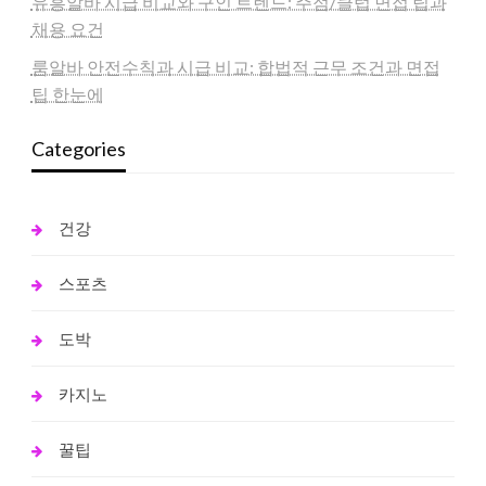
유흥알바 시급 비교와 구인 트렌드: 주점/클럽 면접 팁과
채용 요건
룸알바 안전수칙과 시급 비교: 합법적 근무 조건과 면접
팁 한눈에
Categories
건강
스포츠
도박
카지노
꿀팁