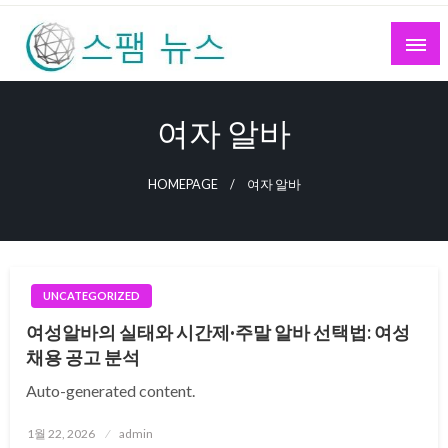
Skip
to
content
스팸 뉴스
여자 알바
HOMEPAGE
여자 알바
UNCATEGORIZED
여성알바의 실태와 시간제·주말 알바 선택법: 여성
채용 공고 분석
Auto-generated content.
Posted
1월 22, 2026
admin
on