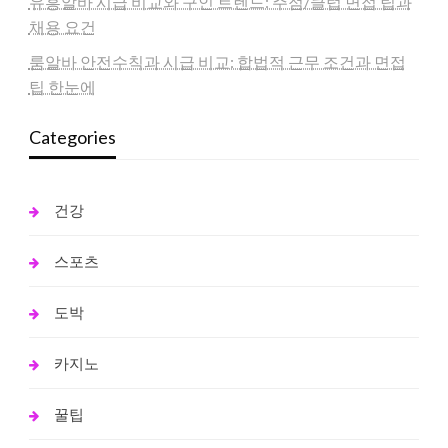
유흥알바 시급 비교와 구인 트렌드: 주점/클럽 면접 팁과
채용 요건
룸알바 안전수칙과 시급 비교: 합법적 근무 조건과 면접
팁 한눈에
Categories
건강
스포츠
도박
카지노
꿀팁