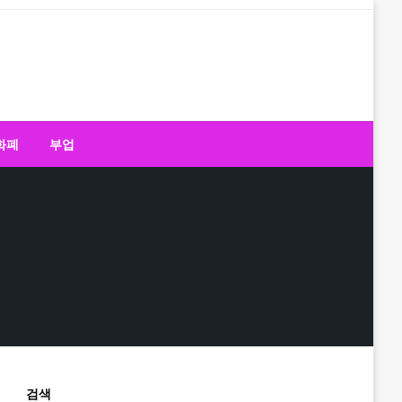
화폐
부업
검색