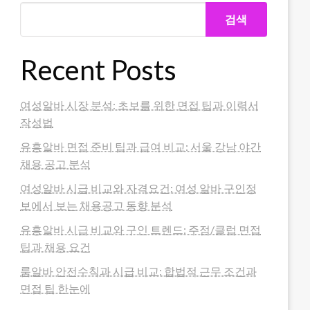
검색
Recent Posts
여성알바 시장 분석: 초보를 위한 면접 팁과 이력서
작성법
유흥알바 면접 준비 팁과 급여 비교: 서울 강남 야간
채용 공고 분석
여성알바 시급 비교와 자격요건: 여성 알바 구인정
보에서 보는 채용공고 동향 분석
유흥알바 시급 비교와 구인 트렌드: 주점/클럽 면접
팁과 채용 요건
룸알바 안전수칙과 시급 비교: 합법적 근무 조건과
면접 팁 한눈에