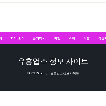
책
회사 소개
문의하기
여행
과학
기술
가상
유흥업소 정보 사이트
HOMEPAGE
유흥업소 정보 사이트