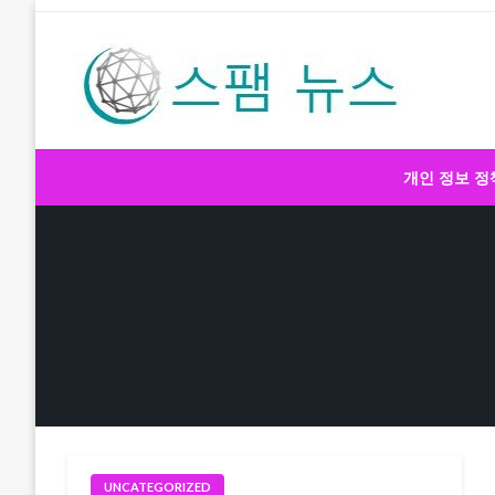
Skip
to
content
스팸 뉴스
개인 정보 정
UNCATEGORIZED