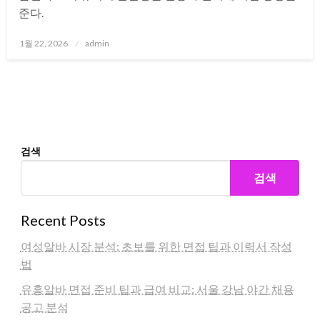
준다.
Posted
1월 22, 2026
admin
on
검색
검색
Recent Posts
여성알바 시장 분석: 초보를 위한 면접 팁과 이력서 작성
법
유흥알바 면접 준비 팁과 급여 비교: 서울 강남 야간 채용
공고 분석