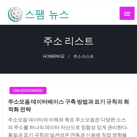
Skip
to
content
스팸 뉴스
주소 리스트
HOMEPAGE
주소 리스트
UNCATEGORIZED
주소모음 데이터베이스 구축 방법과 표기 규칙의 최
적화 전략
주소모음 데이터의 이해와 목표 주소모음은 다양한 소스
의 주소를 하나의 데이터 자산으로 정합성 있게 관리한다.
품질과 표기 규칙의 일관성은 연동과 신뢰에 직접 영향을