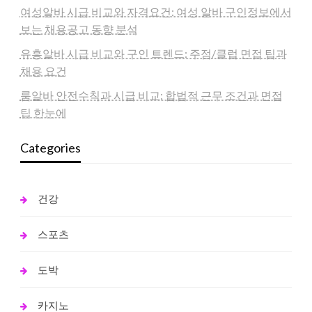
여성알바 시급 비교와 자격요건: 여성 알바 구인정보에서
보는 채용공고 동향 분석
유흥알바 시급 비교와 구인 트렌드: 주점/클럽 면접 팁과
채용 요건
룸알바 안전수칙과 시급 비교: 합법적 근무 조건과 면접
팁 한눈에
Categories
건강
스포츠
도박
카지노