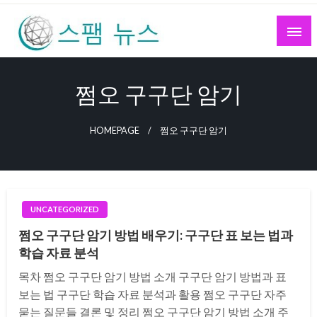
Skip
to
content
스팸 뉴스
쩜오 구구단 암기
HOMEPAGE
쩜오 구구단 암기
UNCATEGORIZED
쩜오 구구단 암기 방법 배우기: 구구단 표 보는 법과
학습 자료 분석
목차 쩜오 구구단 암기 방법 소개 구구단 암기 방법과 표
보는 법 구구단 학습 자료 분석과 활용 쩜오 구구단 자주
묻는 질문들 결론 및 정리 쩜오 구구단 암기 방법 소개 주