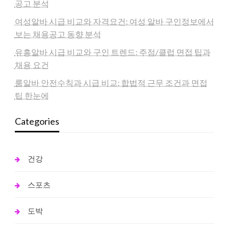
공고 분석
여성알바 시급 비교와 자격요건: 여성 알바 구인정보에서
보는 채용공고 동향 분석
유흥알바 시급 비교와 구인 트렌드: 주점/클럽 면접 팁과
채용 요건
룸알바 안전수칙과 시급 비교: 합법적 근무 조건과 면접
팁 한눈에
Categories
건강
스포츠
도박