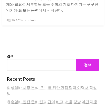
제와 필요성 세부항목 초등 수학의 기초 다지기는 구구단
암기와 표 보는 능력에서 시작된다.
Posted
3월 20, 2026
admin
on
검색
검색
Recent Posts
여성알바 시장 분석: 초보를 위한 면접 팁과 이력서 작성
법
유흥알바 면접 준비 팁과 급여 비교: 서울 강남 야간 채용