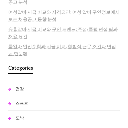
공고 분석
여성알바 시급 비교와 자격요건: 여성 알바 구인정보에서
보는 채용공고 동향 분석
유흥알바 시급 비교와 구인 트렌드: 주점/클럽 면접 팁과
채용 요건
룸알바 안전수칙과 시급 비교: 합법적 근무 조건과 면접
팁 한눈에
Categories
건강
스포츠
도박