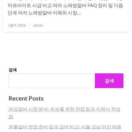
아르바이트 시급 비교 여자 노래방알바 FAQ 정리 및 다음
단계 여자 노래방알바 이해와 시장…
Posted
1월 9, 2026
admin
on
검색
검색
Recent Posts
여성알바 시장 분석: 초보를 위한 면접 팁과 이력서 작성
법
유흥알바 면접 준비 팁과 급여 비교: 서울 강남 야간 채용