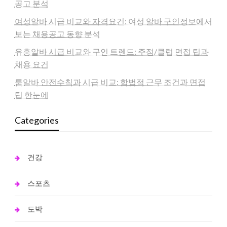
공고 분석
여성알바 시급 비교와 자격요건: 여성 알바 구인정보에서
보는 채용공고 동향 분석
유흥알바 시급 비교와 구인 트렌드: 주점/클럽 면접 팁과
채용 요건
룸알바 안전수칙과 시급 비교: 합법적 근무 조건과 면접
팁 한눈에
Categories
건강
스포츠
도박