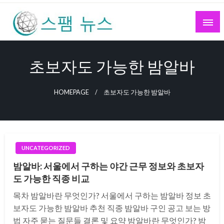
Skip
to
content
스팸 뉴스
초보자도 가능한 밤알바
HOMEPAGE
초보자도 가능한 밤알바
UNCATEGORIZED
밤알바: 서울에서 구하는 야간 근무 정보와 초보자
도 가능한 직종 비교
목차 밤알바란 무엇인가? 서울에서 구하는 밤알바 정보 초
보자도 가능한 밤알바 추천 직종 밤알바 구인 공고 보는 방
법 자주 묻는 질문들 결론 및 요약 밤알바란 무엇인가? 밤