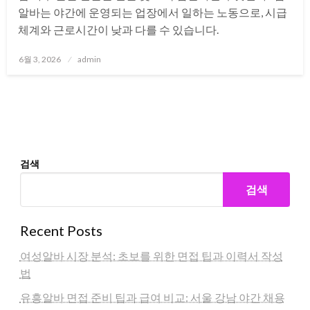
알바는 야간에 운영되는 업장에서 일하는 노동으로, 시급
체계와 근로시간이 낮과 다를 수 있습니다.
Posted
6월 3, 2026
admin
on
검색
검색
Recent Posts
여성알바 시장 분석: 초보를 위한 면접 팁과 이력서 작성
법
유흥알바 면접 준비 팁과 급여 비교: 서울 강남 야간 채용