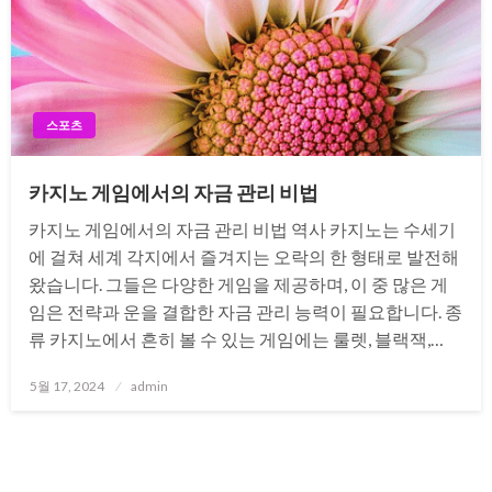
스포츠
카지노 게임에서의 자금 관리 비법
카지노 게임에서의 자금 관리 비법 역사 카지노는 수세기
에 걸쳐 세계 각지에서 즐겨지는 오락의 한 형태로 발전해
왔습니다. 그들은 다양한 게임을 제공하며, 이 중 많은 게
임은 전략과 운을 결합한 자금 관리 능력이 필요합니다. 종
류 카지노에서 흔히 볼 수 있는 게임에는 룰렛, 블랙잭,…
Posted
5월 17, 2024
admin
on