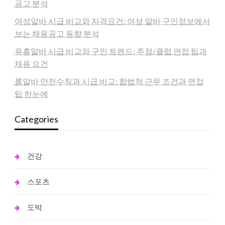
공고 분석
여성알바 시급 비교와 자격요건: 여성 알바 구인정보에서
보는 채용공고 동향 분석
유흥알바 시급 비교와 구인 트렌드: 주점/클럽 면접 팁과
채용 요건
룸알바 안전수칙과 시급 비교: 합법적 근무 조건과 면접
팁 한눈에
Categories
건강
스포츠
도박