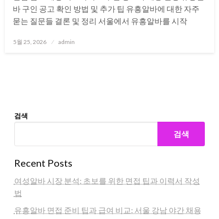
바 구인 공고 확인 방법 및 추가 팁 유흥알바에 대한 자주
묻는 질문들 결론 및 정리 서울에서 유흥알바를 시작
Posted
5월 25, 2026
admin
on
검색
검색
Recent Posts
여성알바 시장 분석: 초보를 위한 면접 팁과 이력서 작성
법
유흥알바 면접 준비 팁과 급여 비교: 서울 강남 야간 채용