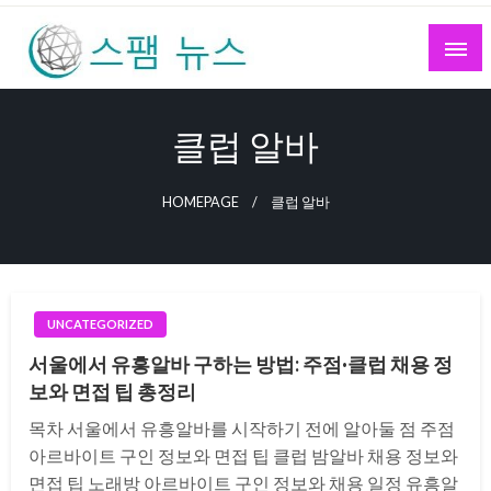
Skip
to
content
스팸 뉴스
클럽 알바
HOMEPAGE
클럽 알바
UNCATEGORIZED
서울에서 유흥알바 구하는 방법: 주점·클럽 채용 정
보와 면접 팁 총정리
목차 서울에서 유흥알바를 시작하기 전에 알아둘 점 주점
아르바이트 구인 정보와 면접 팁 클럽 밤알바 채용 정보와
면접 팁 노래방 아르바이트 구인 정보와 채용 일정 유흥알