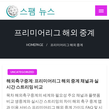
Skip
to
content
스팸 뉴스
프리미어리그 해외 중계
HOMEPAGE
프리미어리그 해외 중계
UNCATEGORIZED
해외축구중계: 프리미어리그 해외 중계 채널과 실
시간 스트리밍 비교
목차 해외축구중계의 세계와 필요성 주요 채널과 플랫폼
비교 생중계와 실시간 스트리밍의 차이 해외 축구 중계 앱
과 이용 서비스 프리미어리그 해외 중계 가이드 FAQ 및 시