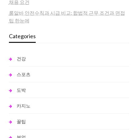
채용 요건
룸알바 안전수칙과 시급 비교: 합법적 근무 조건과 면접
팁 한눈에
Categories
건강
스포츠
도박
카지노
꿀팁
부업