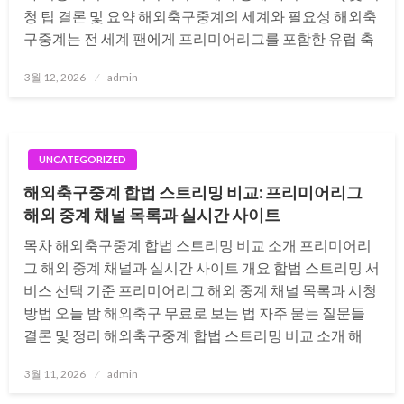
청 팁 결론 및 요약 해외축구중계의 세계와 필요성 해외축
구중계는 전 세계 팬에게 프리미어리그를 포함한 유럽 축
Posted
3월 12, 2026
admin
on
UNCATEGORIZED
해외축구중계 합법 스트리밍 비교: 프리미어리그
해외 중계 채널 목록과 실시간 사이트
목차 해외축구중계 합법 스트리밍 비교 소개 프리미어리
그 해외 중계 채널과 실시간 사이트 개요 합법 스트리밍 서
비스 선택 기준 프리미어리그 해외 중계 채널 목록과 시청
방법 오늘 밤 해외축구 무료로 보는 법 자주 묻는 질문들
결론 및 정리 해외축구중계 합법 스트리밍 비교 소개 해
Posted
3월 11, 2026
admin
on