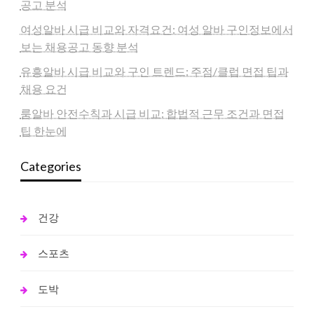
공고 분석
여성알바 시급 비교와 자격요건: 여성 알바 구인정보에서
보는 채용공고 동향 분석
유흥알바 시급 비교와 구인 트렌드: 주점/클럽 면접 팁과
채용 요건
룸알바 안전수칙과 시급 비교: 합법적 근무 조건과 면접
팁 한눈에
Categories
건강
스포츠
도박