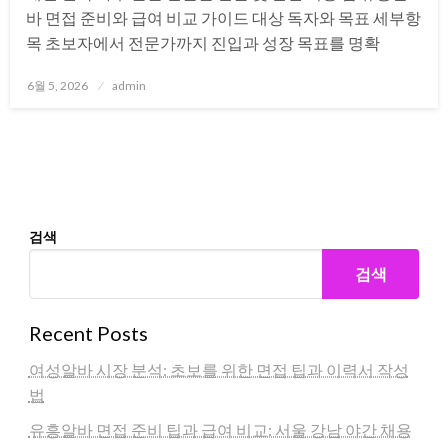
바 면접 준비와 급여 비교 가이드 대상 독자와 목표 세부항
목 초보자에서 전문가까지 진입과 성장 목표를 명확
Posted
6월 5, 2026
admin
on
검색
검색
Recent Posts
여성알바 시장 분석: 초보를 위한 면접 팁과 이력서 작성
법
유흥알바 면접 준비 팁과 급여 비교: 서울 강남 야간 채용