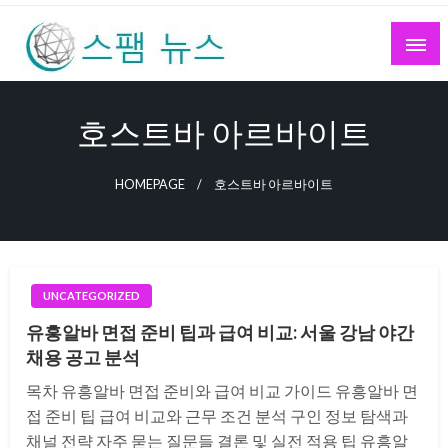
Skip
to
content
스팸 뉴스
호스트바 아르바이트
HOMEPAGE
호스트바 아르바이트
UNCATEGORIZED
유흥알바 면접 준비 팁과 급여 비교: 서울 강남 야간
채용 공고 분석
목차 유흥알바 면접 준비와 급여 비교 가이드 유흥알바 면
접 준비 팁 급여 비교와 근무 조건 분석 구인 정보 탐색과
채널 전략 자주 묻는 질문들 결론 및 실전 적용 팁 유흥알