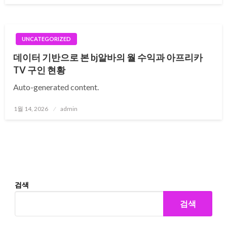
UNCATEGORIZED
데이터 기반으로 본 bj알바의 월 수익과 아프리카
TV 구인 현황
Auto-generated content.
Posted
1월 14, 2026
admin
on
검색
검색