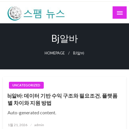
Skip
to
content
스팸 뉴스
Bj알바
HOMEPAGE
BJ알바
UNCATEGORIZED
bj알바: 데이터 기반 수익 구조와 필요조건, 플랫폼
별 차이와 지원 방법
Auto-generated content.
Posted
1월 21, 2026
admin
on