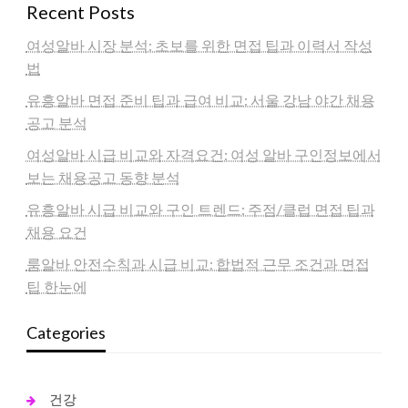
Recent Posts
여성알바 시장 분석: 초보를 위한 면접 팁과 이력서 작성
법
유흥알바 면접 준비 팁과 급여 비교: 서울 강남 야간 채용
공고 분석
여성알바 시급 비교와 자격요건: 여성 알바 구인정보에서
보는 채용공고 동향 분석
유흥알바 시급 비교와 구인 트렌드: 주점/클럽 면접 팁과
채용 요건
룸알바 안전수칙과 시급 비교: 합법적 근무 조건과 면접
팁 한눈에
Categories
건강