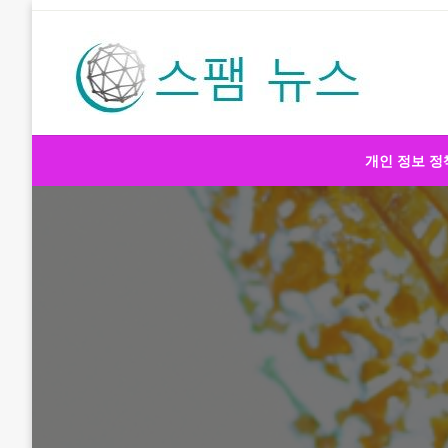
Skip
to
content
스팸 뉴스
개인 정보 정