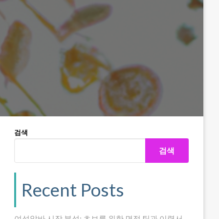
검색
검색
Recent Posts
여성알바 시장 분석: 초보를 위한 면접 팁과 이력서