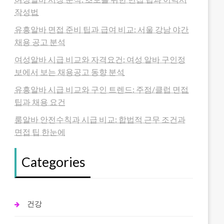
작성법
유흥알바 면접 준비 팁과 급여 비교: 서울 강남 야간
채용 공고 분석
여성알바 시급 비교와 자격요건: 여성 알바 구인정
보에서 보는 채용공고 동향 분석
유흥알바 시급 비교와 구인 트렌드: 주점/클럽 면접
팁과 채용 요건
룸알바 안전수칙과 시급 비교: 합법적 근무 조건과
면접 팁 한눈에
Categories
건강