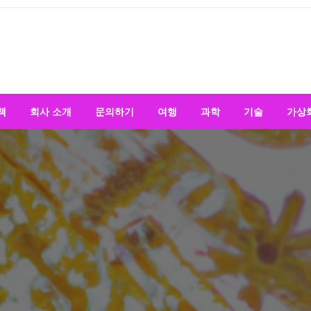
책
회사 소개
문의하기
여행
과학
기술
가상