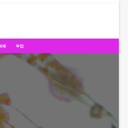
화폐
부업