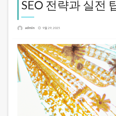
SEO 전략과 실전 
Posted
admin
9월 29, 2025
on