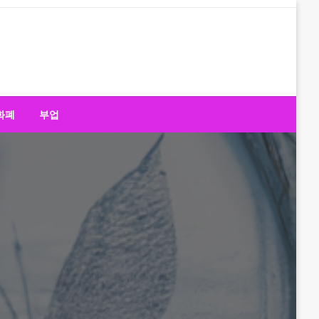
화폐
부업