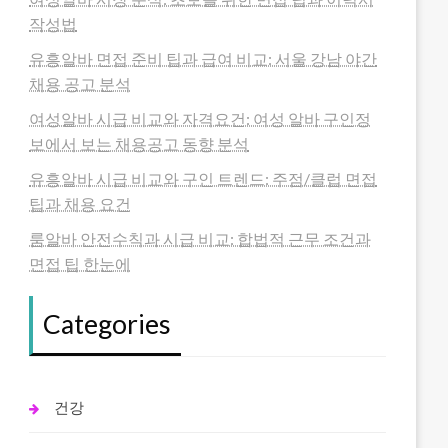
작성법
유흥알바 면접 준비 팁과 급여 비교: 서울 강남 야간
채용 공고 분석
여성알바 시급 비교와 자격요건: 여성 알바 구인정
보에서 보는 채용공고 동향 분석
유흥알바 시급 비교와 구인 트렌드: 주점/클럽 면접
팁과 채용 요건
룸알바 안전수칙과 시급 비교: 합법적 근무 조건과
면접 팁 한눈에
Categories
건강