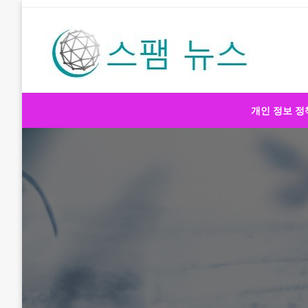
Skip
to
content
스팸 뉴스
개인 정보 정