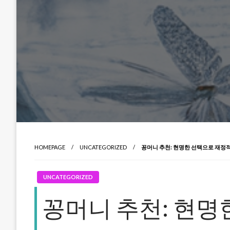
HOMEPAGE
UNCATEGORIZED
꽁머니 추천: 현명한 선택으로 재정적
UNCATEGORIZED
꽁머니 추천: 현명