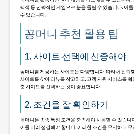
랙잭 등 전략적인 게임으로 눈을 돌릴 수 있습니다. 이
수 있습니다.
꽁머니 추천 활용 팁
1. 사이트 선택에 신중해야
꽁머니를 제공하는 사이트는 다양합니다. 따라서 신뢰할
사이트를 찾아 리뷰를 참고하고, 고객 지원 서비스를 확인
춘 사이트를 선택하는 것이 중요합니다.
2. 조건을 잘 확인하기
꽁머니는 종종 특정 조건을 충족해야 사용할 수 있습니다.
이를 미리 점검해야 합니다. 이러한 조건을 무시하고 무