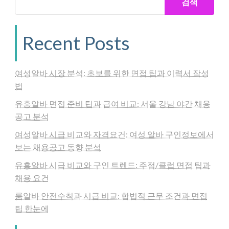
검색
Recent Posts
여성알바 시장 분석: 초보를 위한 면접 팁과 이력서 작성
법
유흥알바 면접 준비 팁과 급여 비교: 서울 강남 야간 채용
공고 분석
여성알바 시급 비교와 자격요건: 여성 알바 구인정보에서
보는 채용공고 동향 분석
유흥알바 시급 비교와 구인 트렌드: 주점/클럽 면접 팁과
채용 요건
룸알바 안전수칙과 시급 비교: 합법적 근무 조건과 면접
팁 한눈에