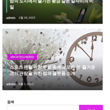
밤의 도시에서 즐기는 황금 같은 일자리의 비
밀
admin
2월 18, 2025
UNCATEGORIZED
스포츠 팬을 위한 무료 중계의 모든 것: 즐거운
경기 관람을 위한 팁과 플랫폼 소개
admin
6월 1, 2025
검색