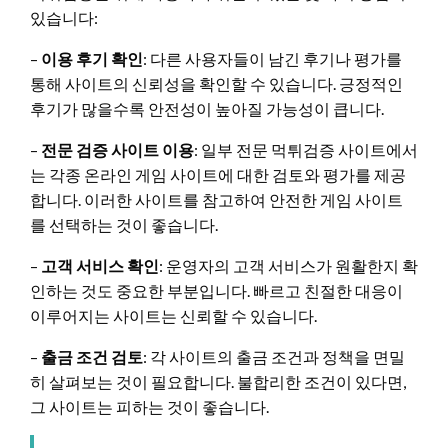
있습니다:
–
이용 후기 확인
: 다른 사용자들이 남긴 후기나 평가를
통해 사이트의 신뢰성을 확인할 수 있습니다. 긍정적인
후기가 많을수록 안전성이 높아질 가능성이 큽니다.
–
전문 검증 사이트 이용
: 일부 전문 먹튀검증 사이트에서
는 각종 온라인 게임 사이트에 대한 검토와 평가를 제공
합니다. 이러한 사이트를 참고하여 안전한 게임 사이트
를 선택하는 것이 좋습니다.
–
고객 서비스 확인
: 운영자의 고객 서비스가 원활한지 확
인하는 것도 중요한 부분입니다. 빠르고 친절한 대응이
이루어지는 사이트는 신뢰할 수 있습니다.
–
출금 조건 검토
: 각 사이트의 출금 조건과 정책을 면밀
히 살펴보는 것이 필요합니다. 불합리한 조건이 있다면,
그 사이트는 피하는 것이 좋습니다.