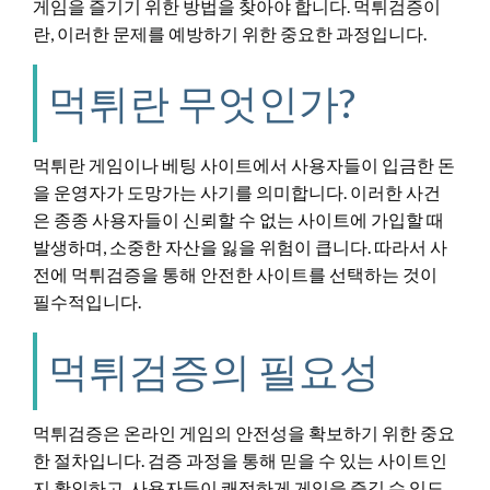
게임을 즐기기 위한 방법을 찾아야 합니다. 먹튀검증이
란, 이러한 문제를 예방하기 위한 중요한 과정입니다.
먹튀란 무엇인가?
먹튀란 게임이나 베팅 사이트에서 사용자들이 입금한 돈
을 운영자가 도망가는 사기를 의미합니다. 이러한 사건
은 종종 사용자들이 신뢰할 수 없는 사이트에 가입할 때
발생하며, 소중한 자산을 잃을 위험이 큽니다. 따라서 사
전에 먹튀검증을 통해 안전한 사이트를 선택하는 것이
필수적입니다.
먹튀검증의 필요성
먹튀검증은 온라인 게임의 안전성을 확보하기 위한 중요
한 절차입니다. 검증 과정을 통해 믿을 수 있는 사이트인
지 확인하고, 사용자들이 쾌적하게 게임을 즐길 수 있도