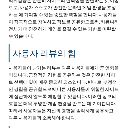
먹튀검증은 단순히 사이트의 신뢰성을 판단하는 것 이상
으로, 사용자 스스로가 안전한 온라인 게임 환경을 조성
하는 데 기여할 수 있는 중요한 역할을 합니다. 사용자들
이 적극적으로 참여하고 정보를 공유함으로써, 커뮤니티
전체가 더 안전하게 게임을 즐길 수 있는 기반을 마련할
수 있습니다.
사용자 리뷰의 힘
사용자들이 남기는 리뷰는 다른 사용자들에게 큰 영향을
미칩니다. 긍정적인 경험을 공유하는 것은 안전한 사이
트 선택에 있어 매우 중요한 요소입니다. 반대로, 부정적
인 경험을 공유함으로써 다른 사용자들이 위험한 사이트
에 접근하지 않도록 예방할 수 있습니다. 이러한 정보의
흐름은 더욱 투명한 게임 환경을 만드는 데 기여합니다.
따라서 사용자들은 자신의 경험을 솔직하게 공유하고,
다른 사용자들과 소통해야 합니다.