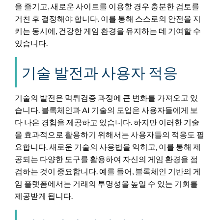
을 즐기고, 새로운 사이트를 이용할 경우 충분한 검토를
거친 후 결정해야 합니다. 이를 통해 스스로의 안전을 지
키는 동시에, 건강한 게임 환경을 유지하는 데 기여할 수
있습니다.
기술 발전과 사용자 적응
기술의 발전은 먹튀검증 과정에 큰 변화를 가져오고 있
습니다. 블록체인과 AI 기술의 도입은 사용자들에게 보
다 나은 경험을 제공하고 있습니다. 하지만 이러한 기술
을 효과적으로 활용하기 위해서는 사용자들의 적응도 필
요합니다. 새로운 기술의 사용법을 익히고, 이를 통해 제
공되는 다양한 도구를 활용하여 자신의 게임 환경을 점
검하는 것이 중요합니다. 예를 들어, 블록체인 기반의 게
임 플랫폼에서는 거래의 투명성을 높일 수 있는 기회를
제공받게 됩니다.