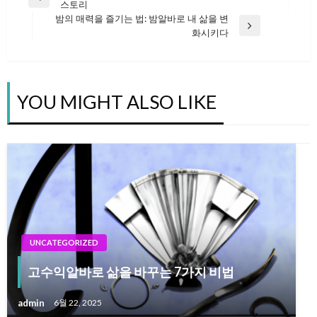
글
Previous
스토리
Post
밤의 매력을 즐기는 법: 밤알바로 내 삶을 변
Next
화시키다
탐
Post
색
YOU MIGHT ALSO LIKE
UNCATEGORIZED
고수익알바로 삶을 바꾸는 7가지 비법
admin
6월 22, 2025