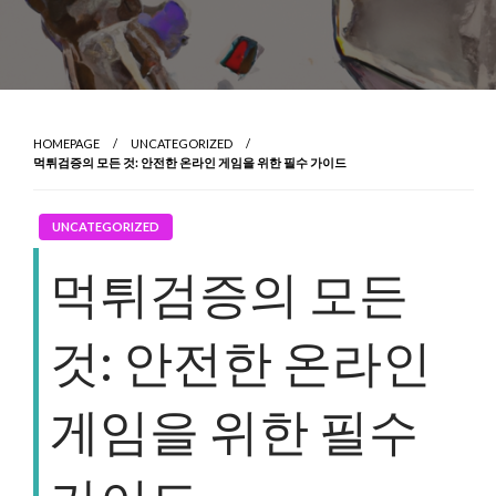
HOMEPAGE
UNCATEGORIZED
먹튀검증의 모든 것: 안전한 온라인 게임을 위한 필수 가이드
UNCATEGORIZED
먹튀검증의 모든
것: 안전한 온라인
게임을 위한 필수