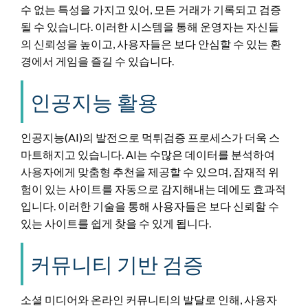
수 없는 특성을 가지고 있어, 모든 거래가 기록되고 검증
될 수 있습니다. 이러한 시스템을 통해 운영자는 자신들
의 신뢰성을 높이고, 사용자들은 보다 안심할 수 있는 환
경에서 게임을 즐길 수 있습니다.
인공지능 활용
인공지능(AI)의 발전으로 먹튀검증 프로세스가 더욱 스
마트해지고 있습니다. AI는 수많은 데이터를 분석하여
사용자에게 맞춤형 추천을 제공할 수 있으며, 잠재적 위
험이 있는 사이트를 자동으로 감지해내는 데에도 효과적
입니다. 이러한 기술을 통해 사용자들은 보다 신뢰할 수
있는 사이트를 쉽게 찾을 수 있게 됩니다.
커뮤니티 기반 검증
소셜 미디어와 온라인 커뮤니티의 발달로 인해, 사용자