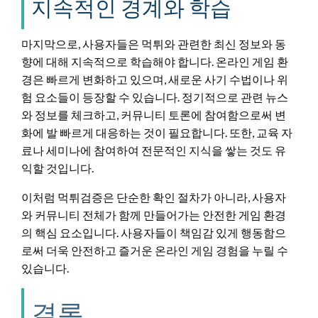
지속적인 경계와 학습
마지막으로, 사용자들은 먹튀와 관련한 최신 정보와 동
향에 대해 지속적으로 학습해야 합니다. 온라인 게임 환
경은 빠르게 변화하고 있으며, 새로운 사기 수법이나 위
험 요소들이 등장할 수 있습니다. 정기적으로 관련 뉴스
와 정보를 체크하고, 커뮤니티 토론에 참여함으로써 변
화에 발 빠르게 대응하는 것이 필요합니다. 또한, 교육 자
료나 세미나에 참여하여 전문적인 지식을 쌓는 것도 유
익할 것입니다.
이처럼 먹튀검증은 단순한 확인 절차가 아니라, 사용자
와 커뮤니티 전체가 함께 만들어가는 안전한 게임 환경
의 핵심 요소입니다. 사용자들이 책임감 있게 행동함으
로써 더욱 안전하고 즐거운 온라인 게임 경험을 누릴 수
있습니다.
결론