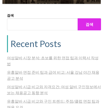
검색
검색
Recent Posts
여성알바 시장 분석: 초보를 위한 면접 팁과 이력서 작성
법
유흥알바 면접 준비 팁과 급여 비교: 서울 강남 야간 채용
공고 분석
여성알바 시급 비교와 자격요건: 여성 알바 구인정보에서
보는 채용공고 동향 분석
유흥알바 시급 비교와 구인 트렌드: 주점/클럽 면접 팁과
채용 요건