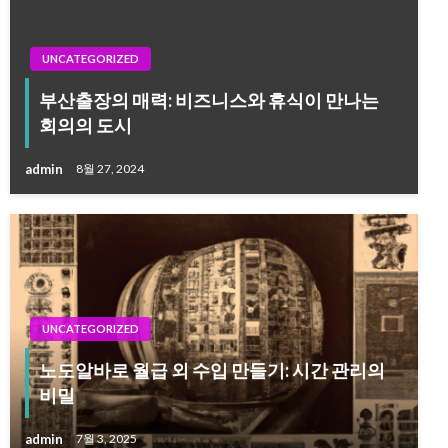
UNCATEGORIZED
부산출장의 매력: 비즈니스와 휴식이 만나는
회의의 도시
admin
8월 27, 2024
UNCATEGORIZED
노도알바로 월급 외 수입 만들기: 시간 관리의
비밀
admin
7월 3, 2025