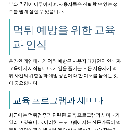
뷰와 추천이 이루어지며, 사용자들은 신뢰할 수 있는 정
보를 쉽게 접할 수 있습니다.
먹튀 예방을 위한 교육
과 인식
온라인 게임에서의 먹튀 예방은 사용자 개개인의 인식과
교육에서 시작됩니다. 게임을 즐기는 모든 사용자가 먹
튀 사건의 위험성과 예방 방법에 대한 이해를 높이는 것
이 중요합니다.
교육 프로그램과 세미나
최근에는 먹튀검증과 관련된 교육 프로그램과 세미나가
열리고 있습니다. 이러한 프로그램에서는 전문가들이 먹
튀의 위험성과 예방 방법에 대해 설명하며, 사용자들이