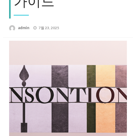
가이드
Posted
admin
7월 23, 2025
on