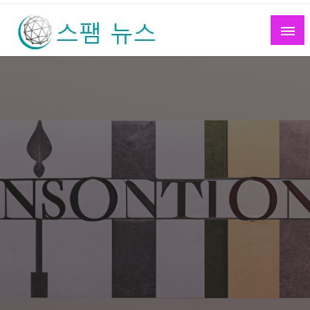
Skip
to
content
스팸 뉴스