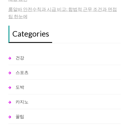
룸알바 안전수칙과 시급 비교: 합법적 근무 조건과 면접
팁 한눈에
Categories
건강
스포츠
도박
카지노
꿀팁