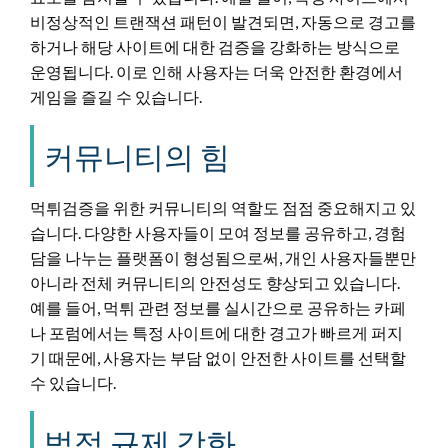
비정상적인 트랜잭션 패턴이 발견되면, 자동으로 경고를
하거나 해당 사이트에 대한 검증을 강화하는 방식으로
운영됩니다. 이로 인해 사용자는 더욱 안전한 환경에서
게임을 즐길 수 있습니다.
커뮤니티의 힘
먹튀검증을 위한 커뮤니티의 역할도 점점 중요해지고 있
습니다. 다양한 사용자들이 모여 정보를 공유하고, 경험
담을 나누는 플랫폼이 형성됨으로써, 개인 사용자들뿐만
아니라 전체 커뮤니티의 안전성도 향상되고 있습니다.
예를 들어, 먹튀 관련 정보를 실시간으로 공유하는 카페
나 포럼에서는 특정 사이트에 대한 경고가 빠르게 퍼지
기 때문에, 사용자는 부담 없이 안전한 사이트를 선택할
수 있습니다.
법적 규제 강화