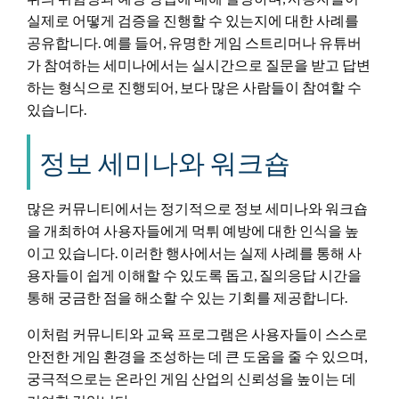
실제로 어떻게 검증을 진행할 수 있는지에 대한 사례를
공유합니다. 예를 들어, 유명한 게임 스트리머나 유튜버
가 참여하는 세미나에서는 실시간으로 질문을 받고 답변
하는 형식으로 진행되어, 보다 많은 사람들이 참여할 수
있습니다.
정보 세미나와 워크숍
많은 커뮤니티에서는 정기적으로 정보 세미나와 워크숍
을 개최하여 사용자들에게 먹튀 예방에 대한 인식을 높
이고 있습니다. 이러한 행사에서는 실제 사례를 통해 사
용자들이 쉽게 이해할 수 있도록 돕고, 질의응답 시간을
통해 궁금한 점을 해소할 수 있는 기회를 제공합니다.
이처럼 커뮤니티와 교육 프로그램은 사용자들이 스스로
안전한 게임 환경을 조성하는 데 큰 도움을 줄 수 있으며,
궁극적으로는 온라인 게임 산업의 신뢰성을 높이는 데