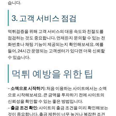
습니다.
3. 고객 서비스 점검
먹튀검증을 위해 고객 서비스의 대응 속도와 친절도를
점검하는 것도 중요합니다. 언제든지 문의할 수 있는 전
화번호나 채팅 기능이 제공되는지 확인해보세요. 예를
들어, 24시간 운영되는 고객센터가 있다면 더욱 신뢰할
수 있습니다.
먹튀 예방을 위한 팁
–
소액으로 시작하기:
처음 이용하는 사이트에서는 소액
으로 시작해보세요. 큰 금액을 투자하기 전에 사이트의
신뢰성을 확인할 수 있는 좋은 방법입니다.
–
출금 조건 확인:
사이트의 출금 조건을 미리 확인해보는
것이 중요합니다. 출금 제한이 너무 높거나 복잡한 조건