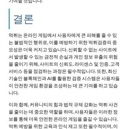
기여할 것입니다.
결론
먹튀는 온라인 게임에서 사용자에게 큰 피해를 줄 수 있
는 불법적인 행위로, 이를 예방하기 위한 먹튀검증의 중
요성은 더욱 커지고 있습니다. 신뢰할 수 없는 사이트에
서 발생할 수 있는 금전적 손실과 개인 정보 유출의 위험
을 줄이기 위해, 사이트의 신뢰도, 라이센스 및 인증, 고객
서비스 등을 점검하는 과정은 필수적입니다. 또한, 최신
기술인 블록체인과 AI를 활용한 검증 시스템은 사용자들
이 안전한 게임 환경을 조성하는 데 큰 기여를 하고 있습
니다.
이와 함께, 커뮤니티의 힘과 법적 규제 강화는 먹튀 사건
을 줄이는 데 중요한 역할을 하며, 사용자들은 이러한 정
보를 통해 더욱 안전한 온라인 게임을 즐길 수 있습니다.
먹튀 예방을 위한 교육과 인식 제고 또한 필수적이며, 이