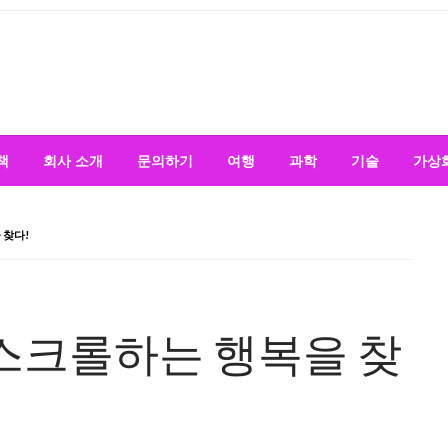
책
회사 소개
문의하기
여행
과학
기술
가상
 찾다!
스크롤하는 행복을 찾