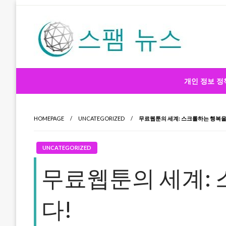
Skip
to
content
스팸 뉴스
개인 정보 정
HOMEPAGE
UNCATEGORIZED
무료웹툰의 세계: 스크롤하는 행복을
UNCATEGORIZED
무료웹툰의 세계: 
다!