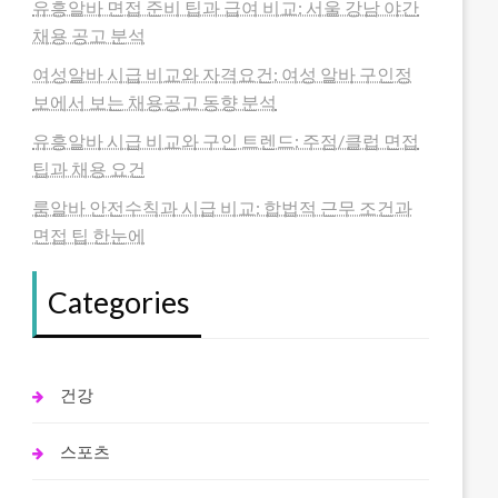
유흥알바 면접 준비 팁과 급여 비교: 서울 강남 야간
채용 공고 분석
여성알바 시급 비교와 자격요건: 여성 알바 구인정
보에서 보는 채용공고 동향 분석
유흥알바 시급 비교와 구인 트렌드: 주점/클럽 면접
팁과 채용 요건
룸알바 안전수칙과 시급 비교: 합법적 근무 조건과
면접 팁 한눈에
Categories
건강
스포츠