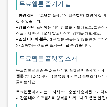
무료웹툰 즐기기 팁
–
환경 설정
: 무료웹툰 플랫폼에 접속할 때, 조명이 잘 
길 수 있습니다.
–
장르 선택
: 초반에는 여러 장르를 시도해보고, 그 중
장르에서 빠져나오지 말고 다양한 경험을 해보세요.
–
소셜 미디어 활용
: 많은 웹툰 팬들은 SNS를 통해 
와 소통하는 것도 큰 즐거움이 될 수 있습니다.
무료웹툰 플랫폼 소개
무료웹툰을 즐길 수 있는 다양한 플랫폼이 존재합니다
웹툰
등이 있습니다. 각 플랫폼마다 독점 콘텐츠와 다양
굴해보세요.
무료웹툰의 세계는 그 자체로도 충분히 흥미롭고 매력적
시간을 내어 스크롤하며 행복을 느껴보세요. 웹툰 한 편