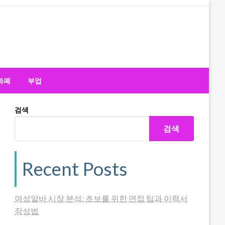
화폐
부업
검색
검색
Recent Posts
여성알바 시장 분석: 초보를 위한 면접 팁과 이력서
작성법