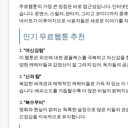
무료웹툰의 가장 큰 장점은 바로 접근성입니다. 인터넷만
습니다. 로맨스, 스릴러, 판타지, 그리고 코미디까지 종
데이트가 이루어지므로 사용자들은 새로운 이야기를 지
인기 무료웹툰 추천
1.
“여신강림”
이 웹툰은 외모에 대한 콤플렉스를 극복하고 자신감을 
양한 캐릭터들과 감정선이 잘 그려져 있어, 독자들의 
2.
“신의 탑”
복잡한 세계관과 매력적인 캐릭터들로 가득 차 있는 이
습니다. 에피소드를 거듭할수록 더 많은 비밀이 밝혀지
3.
“복수무비”
영화와 현실이 얽히는 독특한 설정으로 많은 이들의 관심
긴장감을 지속적으로 유지합니다.