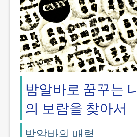
밤알바로 꿈꾸는 나
의 보람을 찾아서
밤알바의 매력