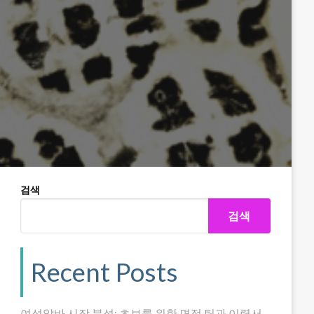
검색
검색
Recent Posts
여성알바 시장 분석: 초보를 위한 면접 팁과 이력서