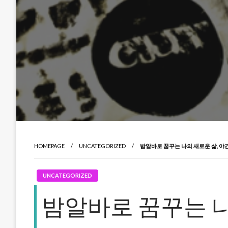
HOMEPAGE
UNCATEGORIZED
밤알바로 꿈꾸는 나의 새로운 삶, 야
UNCATEGORIZED
밤알바로 꿈꾸는 나