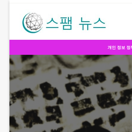
Skip
to
content
스팸 뉴스
개인 정보 정