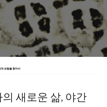
간의 보람을 찾아서
의 새로운 삶, 야간