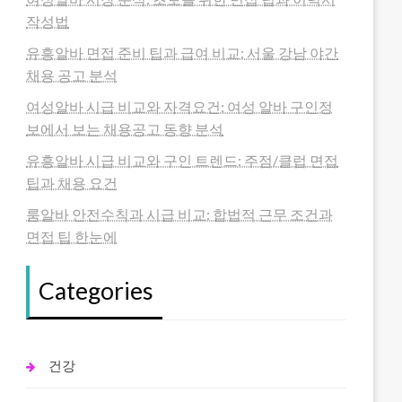
작성법
유흥알바 면접 준비 팁과 급여 비교: 서울 강남 야간
채용 공고 분석
여성알바 시급 비교와 자격요건: 여성 알바 구인정
보에서 보는 채용공고 동향 분석
유흥알바 시급 비교와 구인 트렌드: 주점/클럽 면접
팁과 채용 요건
룸알바 안전수칙과 시급 비교: 합법적 근무 조건과
면접 팁 한눈에
Categories
건강