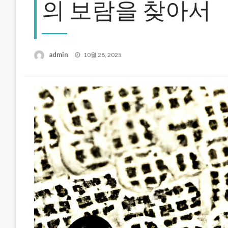
의 보람을 찾아서
Posted
admin
10월 28, 2025
on