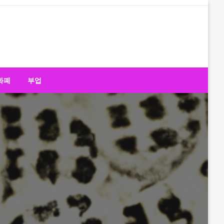
화폐
부업