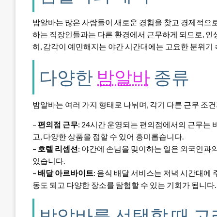
밤알바는 많은 사람들이 새로운 경험을 찾고 경제적으로
하는 직장인들과는 다른 환경에서 근무하게 되므로, 인생
히, 감각이 예민해지는 야간 시간대에는 고요한 분위기 
다양한
밤알바
종류
밤알바는 여러 가지 형태로 나뉘며, 각기 다른 근무 조건
–
편의점 근무
: 24시간 운영되는 편의점에서의 근무는
고, 다양한 상품을 접할 수 있어 흥미롭습니다.
–
호텔 리셉션
: 야간에 손님을 맞이하는 일은 외국인과의
있습니다.
–
배달 아르바이트
: 음식 배달 서비스는 저녁 시간대에 
동도 되고 다양한 장소를 탐험할 수 있는 기회가 됩니다.
밤알바를 선택할 때 고