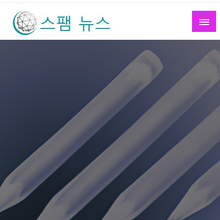
Skip
to
content
스팸 뉴스