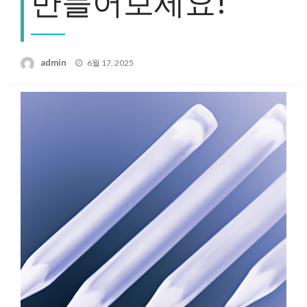
만들어보세요!
Posted
admin
6월 17, 2025
on