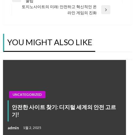
글
Previous
꿀팁
Post
토지노사이트의 미래: 안전하고 혁신적인 온
Next
라인 게임의 진화
탐
Post
색
YOU MIGHT ALSO LIKE
UNCATEGORIZED
안전한 사이트 찾기: 디지털 세계의 안전 고르
기!
admin
1월 2, 2025