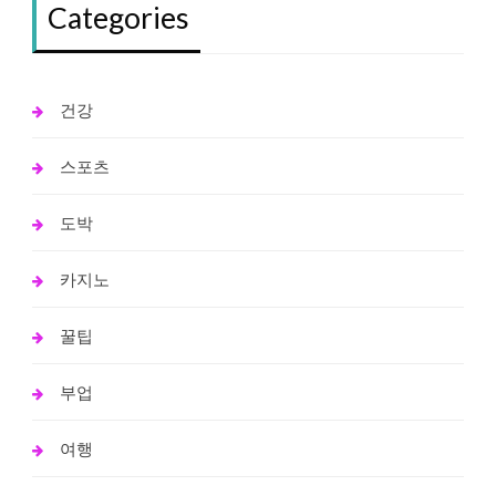
Categories
건강
스포츠
도박
카지노
꿀팁
부업
여행