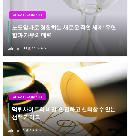
UNCATEGORIZED
노도알바로 경험하는 새로운 직업 세계: 유연
함과 자유의 매력
admin
11월 11, 2025
UNCATEGORIZED
먹튀사이트의 비밀: 안전하고 신뢰할 수 있는
선택 가이드
admin
5월 10, 2025