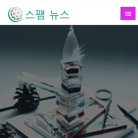
Skip
to
content
스팸 뉴스