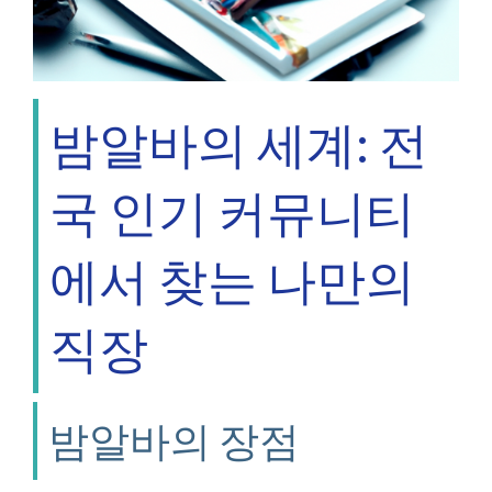
밤알바의 세계: 전
국 인기 커뮤니티
에서 찾는 나만의
직장
밤알바의 장점