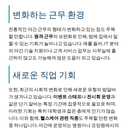
변화하는 근무 환경
전통적인 야간 근무의 형태가 변화하고 있는 점도 주목
할 만합니다.
원격 근무
의 보편화로 인해, 밤에 집에서 일
할 수 있는 기회가 늘어나고 있습니다. 예를 들어, IT 분야
의 야간 기술 지원이나 고객 서비스 업무는 사무실에 출
근하지 않고도 가능해져 많은 도움이 되고 있습니다.
새로운 직업 기회
또한, 최근의 사회적 변화로 인해 새로운 유형의 밤알바
가 생겨나고 있습니다.
이벤트 스태프
나
전시회 운영
과
같은 단기 알바는 특정 기간에 집중적으로 필요로 하며,
이러한 기회는 특히 대학생과 젊은 층에게 인기가 많습
니다. 이와 함께,
헬스케어 관련 직종
도 주목할 만한 변화
중 하나입니다. 야간에 운영되는 병원이나 요양원에서의