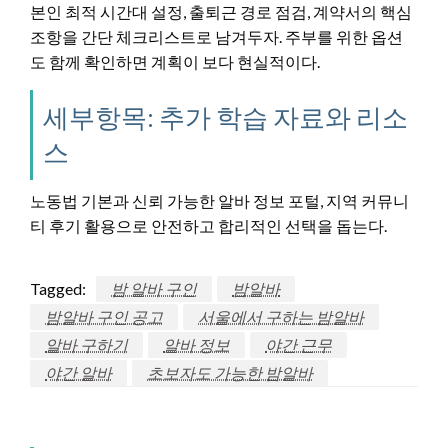
본인 최적 시간대 설정, 출퇴근 경로 점검, 계약서의 핵심
조항을 간단 체크리스트로 남겨두자. 주부를 위한 옵션
도 함께 확인하면 계획이 보다 현실적이다.
세부항목: 추가 학습 자료와 리소
스
노동법 기본과 신뢰 가능한 알바 정보 포털, 지역 커뮤니
티 후기 활용으로 안전하고 합리적인 선택을 돕는다.
Tagged:
밤 알바 구인
밤알바
밤알바 구인 공고
서울에서 구하는 밤알바
알바 구하기
알바 정보
야간 근무
야간 알바
초보자도 가능한 밤알바