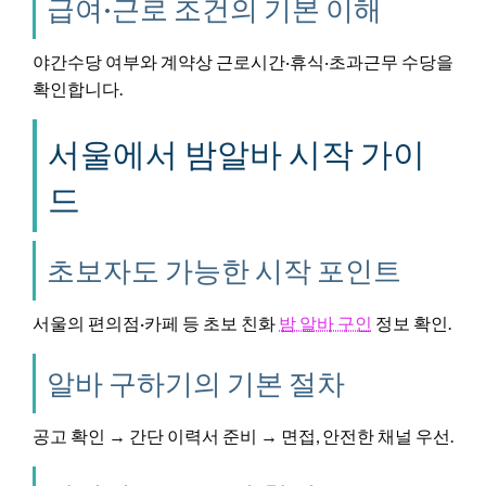
급여·근로 조건의 기본 이해
야간수당 여부와 계약상 근로시간‧휴식‧초과근무 수당을
확인합니다.
서울에서 밤알바 시작 가이
드
초보자도 가능한 시작 포인트
서울의 편의점·카페 등 초보 친화
밤 알바 구인
정보 확인.
알바 구하기의 기본 절차
공고 확인 → 간단 이력서 준비 → 면접, 안전한 채널 우선.