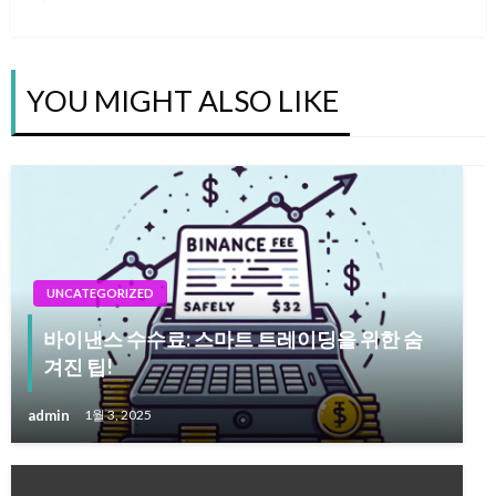
탐
Post
색
YOU MIGHT ALSO LIKE
UNCATEGORIZED
바이낸스 수수료: 스마트 트레이딩을 위한 숨
겨진 팁!
admin
1월 3, 2025