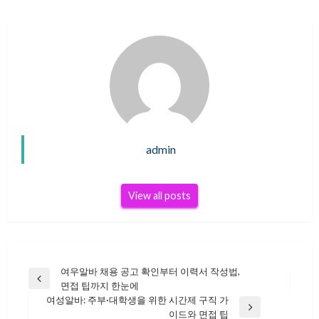
admin
View all posts
여우알바 채용 공고 확인부터 이력서 작성법,
글
Previous
면접 팁까지 한눈에
Post
여성알바: 주부·대학생을 위한 시간제 구직 가
Next
이드와 면접 팁