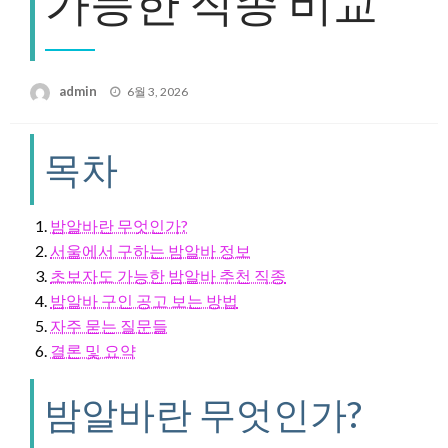
가능한 직종 비교
Posted
admin
6월 3, 2026
on
목차
밤알바란 무엇인가?
서울에서 구하는 밤알바 정보
초보자도 가능한 밤알바 추천 직종
밤알바 구인 공고 보는 방법
자주 묻는 질문들
결론 및 요약
밤알바란 무엇인가?