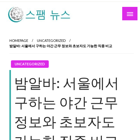
Skip
to
content
스팸 뉴스
HOMEPAGE
UNCATEGORIZED
밤알바: 서울에서 구하는 야간 근무 정보와 초보자도 가능한 직종 비교
UNCATEGORIZED
밤알바: 서울에서
구하는 야간 근무
정보와 초보자도