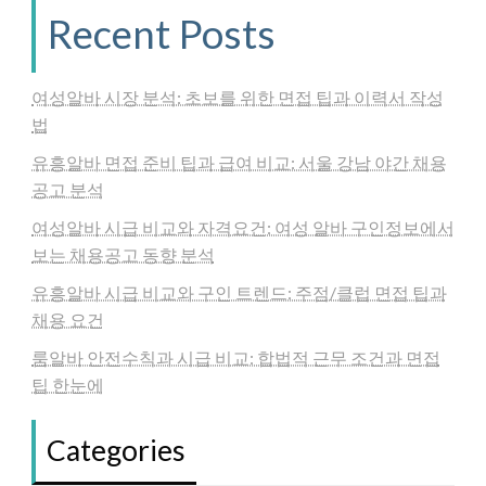
Recent Posts
여성알바 시장 분석: 초보를 위한 면접 팁과 이력서 작성
법
유흥알바 면접 준비 팁과 급여 비교: 서울 강남 야간 채용
공고 분석
여성알바 시급 비교와 자격요건: 여성 알바 구인정보에서
보는 채용공고 동향 분석
유흥알바 시급 비교와 구인 트렌드: 주점/클럽 면접 팁과
채용 요건
룸알바 안전수칙과 시급 비교: 합법적 근무 조건과 면접
팁 한눈에
Categories