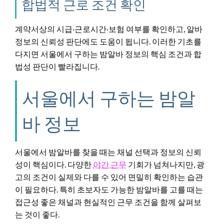
합법적 근로 조건 확인
계약서상의 시급‧근로시간‧보험 여부를 확인하고, 알바
정보의 신뢰성 판단에도 도움이 됩니다. 이러한 기초를
다지면 서울에서 구하는 밤알바 정보의 핵심 조건과 합
법성 판단이 빨라집니다.
서울에서 구하는 밤알
바 정보
서울에서 밤알바를 찾을 때는 채널 선택과 정보의 신뢰
성이 핵심이다. 다양한
야간 근무
기회가 넘쳐나지만, 광
고의 조건이 실제와 다를 수 있어 면밀히 확인하는 습관
이 필요하다. 특히 초보자도 가능한 밤알바를 고를 때는
접근성 좋은 채널과 현실적인 근무 조건을 함께 살펴보
는 것이 좋다.