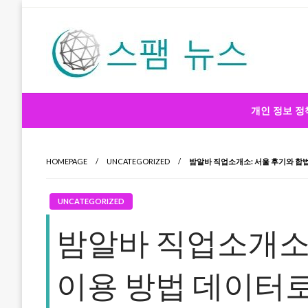
Skip
to
content
스팸 뉴스
개인 정보 정
HOMEPAGE
UNCATEGORIZED
밤알바 직업소개소: 서울 후기와 합
UNCATEGORIZED
밤알바 직업소개소:
이용 방법 데이터