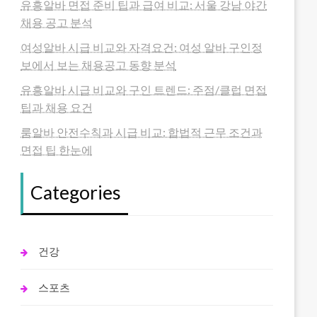
유흥알바 면접 준비 팁과 급여 비교: 서울 강남 야간
채용 공고 분석
여성알바 시급 비교와 자격요건: 여성 알바 구인정
보에서 보는 채용공고 동향 분석
유흥알바 시급 비교와 구인 트렌드: 주점/클럽 면접
팁과 채용 요건
룸알바 안전수칙과 시급 비교: 합법적 근무 조건과
면접 팁 한눈에
Categories
건강
스포츠