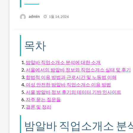
Posted
admin
1월 14, 2026
on
목차
밤알바 직업소개소 분석에 대한 소개
서울에서의 밤알바 정보와 직업소개소 실태 및 후기
합법적 이용 방법과 근로시간 및 노동법 이해
여성 안전한 밤알바 직업소개소 이용 방법
서울 밤알바 정보 후기의 데이터 기반 인사이트
자주 묻는 질문들
결론 및 정리
밤알바 직업소개소 분