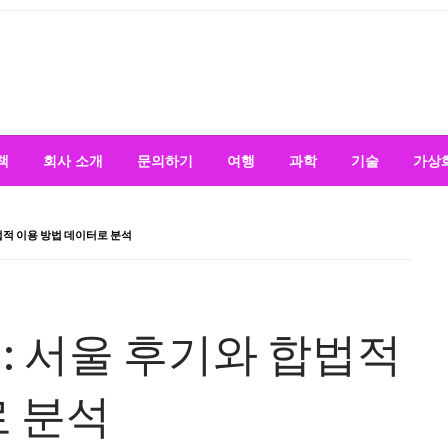
책
회사 소개
문의하기
여행
과학
기술
가상
법적 이용 방법 데이터로 분석
 서울 후기와 합법적
로 분석