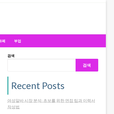
화폐
부업
검색
검색
Recent Posts
여성알바 시장 분석: 초보를 위한 면접 팁과 이력서
작성법