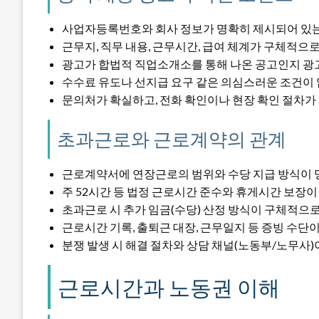
사업자등록번호와 회사 정보가 명확히 제시되어 있
근무지, 직무 내용, 근무시간, 급여 체계가 구체적으
광고가 합법적 직업소개소를 통해 나온 공고인지 광
수수료 유도나 선지급 요구 같은 의심스러운 조건이
문의처가 확실하고, 전화 확인이나 현장 확인 절차가
초과근로와 근로계약의 관계
근로계약서에 연장근로의 범위와 수당 지급 방식이
주 52시간 등 법정 근로시간 준수와 휴게시간 보장
초과근로 시 추가 임금(수당) 산정 방식이 구체적으
근로시간 기록, 출퇴근 대장, 근무일지 등 증빙 수단
분쟁 발생 시 해결 절차와 상담 채널(노동부/노무사
근로시간과 노동권 이해