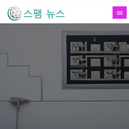
Skip
to
content
스팸 뉴스