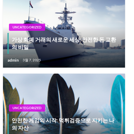
UNCATEGORIZED
가상 화폐 거래의 새로운 세상: 안전한 돈 교환
의 비밀
admin
3월 7, 2025
UNCATEGORIZED
안전한 게임의 시작: 먹튀검증으로 지키는 나
의 자산