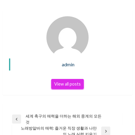
admin
View all posts
세계 축구의 매력을 더하는 해외 중계의 모든
글
Previous
것
Post
노래방알바의 매력: 즐거운 직장 생활과 나만
Next
의 노래 실력 키우기