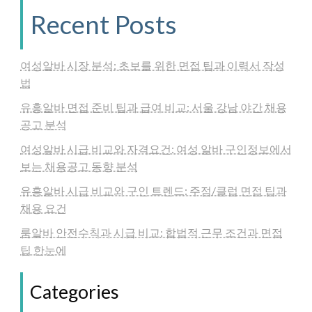
Recent Posts
여성알바 시장 분석: 초보를 위한 면접 팁과 이력서 작성
법
유흥알바 면접 준비 팁과 급여 비교: 서울 강남 야간 채용
공고 분석
여성알바 시급 비교와 자격요건: 여성 알바 구인정보에서
보는 채용공고 동향 분석
유흥알바 시급 비교와 구인 트렌드: 주점/클럽 면접 팁과
채용 요건
룸알바 안전수칙과 시급 비교: 합법적 근무 조건과 면접
팁 한눈에
Categories