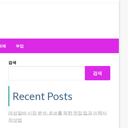
화폐
부업
검색
검색
Recent Posts
여성알바 시장 분석: 초보를 위한 면접 팁과 이력서
작성법