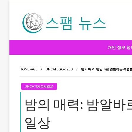
Skip
to
content
스팸 뉴스
개인 정보 정
HOMEPAGE
UNCATEGORIZED
밤의 매력: 밤알바로 경험하는 특별
UNCATEGORIZED
밤의 매력: 밤알바
일상