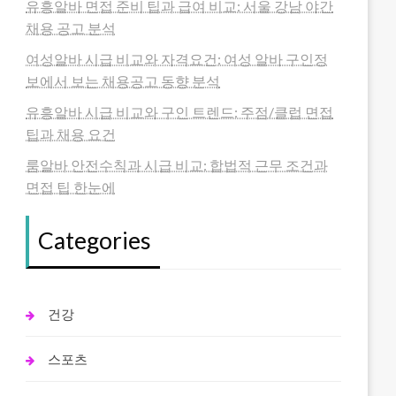
유흥알바 면접 준비 팁과 급여 비교: 서울 강남 야간
채용 공고 분석
여성알바 시급 비교와 자격요건: 여성 알바 구인정
보에서 보는 채용공고 동향 분석
유흥알바 시급 비교와 구인 트렌드: 주점/클럽 면접
팁과 채용 요건
룸알바 안전수칙과 시급 비교: 합법적 근무 조건과
면접 팁 한눈에
Categories
건강
스포츠