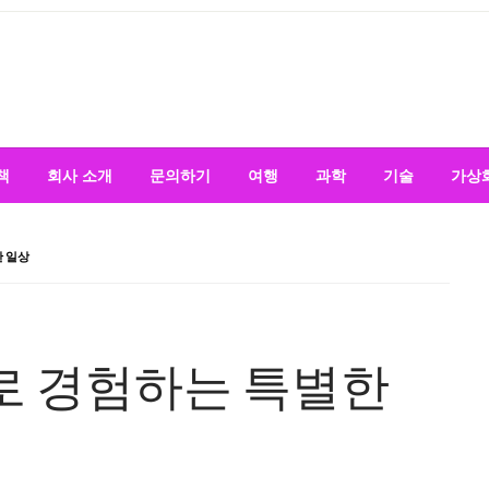
책
회사 소개
문의하기
여행
과학
기술
가상
한 일상
로 경험하는 특별한