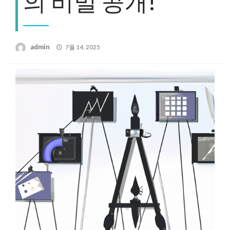
의 비밀 공개!
Posted
admin
7월 14, 2025
on