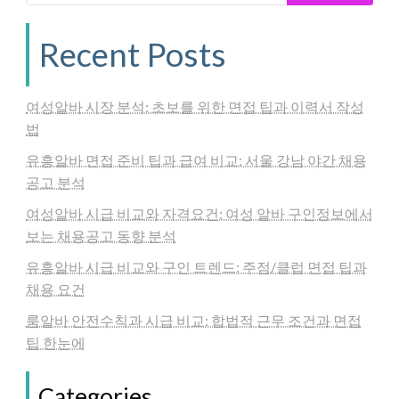
Recent Posts
여성알바 시장 분석: 초보를 위한 면접 팁과 이력서 작성
법
유흥알바 면접 준비 팁과 급여 비교: 서울 강남 야간 채용
공고 분석
여성알바 시급 비교와 자격요건: 여성 알바 구인정보에서
보는 채용공고 동향 분석
유흥알바 시급 비교와 구인 트렌드: 주점/클럽 면접 팁과
채용 요건
룸알바 안전수칙과 시급 비교: 합법적 근무 조건과 면접
팁 한눈에
Categories