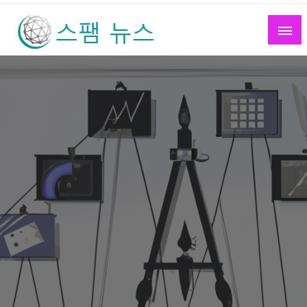
Skip
to
content
스팸 뉴스