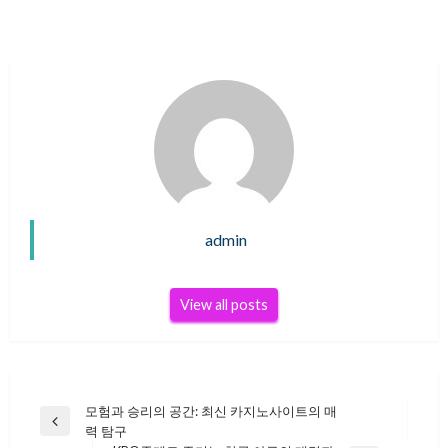
admin
View all posts
모험과 승리의 공간: 최신 카지노사이트의 매
글
Previous
력 탐구