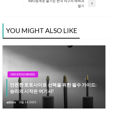
Post
KBO중계로 즐기는 한국 야구의 매력과
Next
열기
탐
Post
색
YOU MIGHT ALSO LIKE
UNCATEGORIZED
안전한 토토사이트 선택을 위한 필수 가이드:
승리의 시작은 여기서!
admin
6월 14, 2025